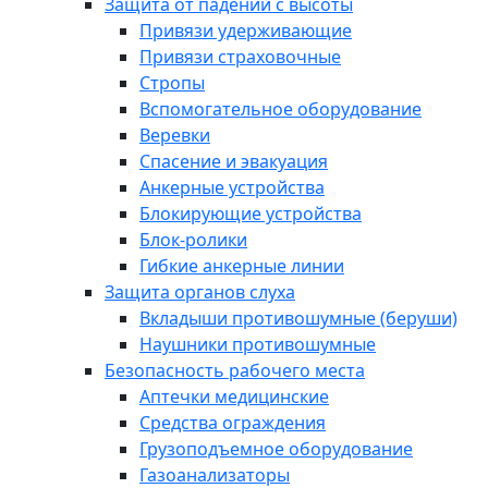
Защита от падений с высоты
Привязи удерживающие
Привязи страховочные
Стропы
Вспомогательное оборудование
Веревки
Спасение и эвакуация
Анкерные устройства
Блокирующие устройства
Блок-ролики
Гибкие анкерные линии
Защита органов слуха
Вкладыши противошумные (беруши)
Наушники противошумные
Безопасность рабочего места
Аптечки медицинские
Средства ограждения
Грузоподъемное оборудование
Газоанализаторы