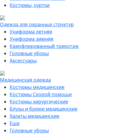
Костюмы, куртки
Одежда для охранных структур
Униформа летняя
Униформа зимняя
Камуфлированный трикотаж
Головные уборы
Аксессуары
Медицинская одежда
Костюмы медицинские
Костюмы Скорой помощи
Костюмы хирургические
Блузы и брюки медицинские
Халаты медицинские
Еще
Головные уборы