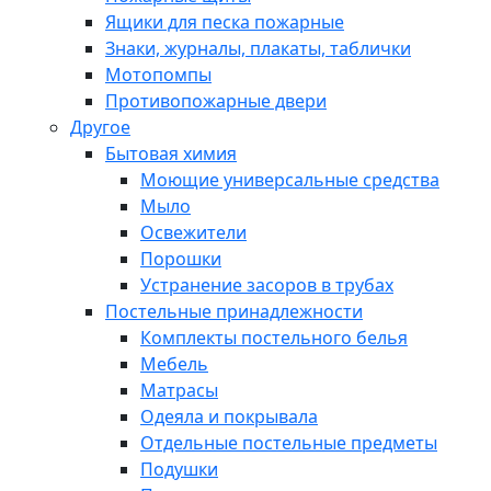
Ящики для песка пожарные
Знаки, журналы, плакаты, таблички
Мотопомпы
Противопожарные двери
Другое
Бытовая химия
Моющие универсальные средства
Мыло
Освежители
Порошки
Устранение засоров в трубах
Постельные принадлежности
Комплекты постельного белья
Мебель
Матрасы
Одеяла и покрывала
Отдельные постельные предметы
Подушки