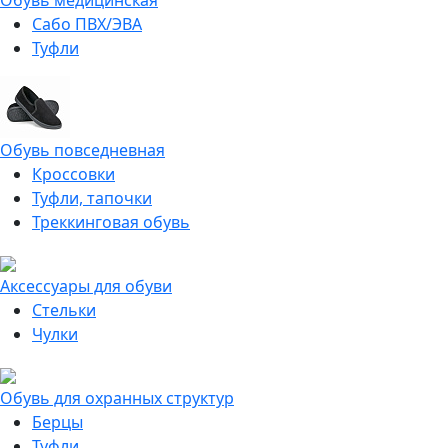
Обувь медицинская
Сабо ПВХ/ЭВА
Туфли
Обувь повседневная
Кроссовки
Туфли, тапочки
Треккинговая обувь
Аксессуары для обуви
Стельки
Чулки
Обувь для охранных структур
Берцы
Туфли