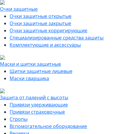
Очки защитные
Очки защитные открытые
Очки защитные закрытые
Очки защитные корригирующие
Специализированные средства защиты
Комплектующие и аксессуары
Маски и щитки защитные
Щитки защитные лицевые
Маски сварщика
Защита от падений с высоты
Привязи удерживающие
Привязи страховочные
Стропы
Вспомогательное оборудование
Веревки