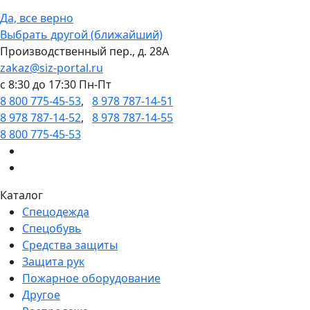
Да, все верно
Выбрать другой (ближайший)
Производственный пер., д. 28А
zakaz@siz-portal.ru
c 8:30 до 17:30 Пн-Пт
8 800 775-45-53
,
8 978 787-14-51
8 978 787-14-52
,
8 978 787-14-55
8 800 775-45-53
Каталог
Спецодежда
Спецобувь
Средства защиты
Защита рук
Пожарное оборудование
Другое