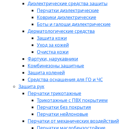
Диэлектрические средства защиты
Перчатки диэлектрические
Коврики диэлектрические
Боты и галоши диэлектрические
Дерматологические средства
Защита кожи
Уход за кожей
Очистка кожи
Фартуки, нарукавники
Комбинезоны защитные
Защита коленей
Средства оснащения для ГО и ЧС
Защита рук
Перчатки трикотажные
Трикотажные с ПВХ покрытием
Перчатки без покрытия
Перчатки нейлоновые
Перчатки от механических воздействий
Перчатки маслобензостойкие