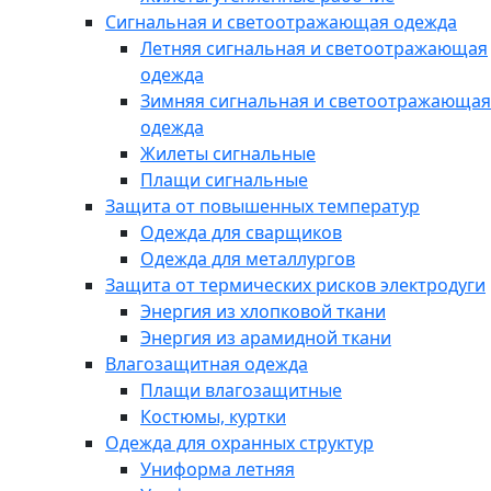
Сигнальная и светоотражающая одежда
Летняя сигнальная и светоотражающая
одежда
Зимняя сигнальная и светоотражающая
одежда
Жилеты сигнальные
Плащи сигнальные
Защита от повышенных температур
Одежда для сварщиков
Одежда для металлургов
Защита от термических рисков электродуги
Энергия из хлопковой ткани
Энергия из арамидной ткани
Влагозащитная одежда
Плащи влагозащитные
Костюмы, куртки
Одежда для охранных структур
Униформа летняя