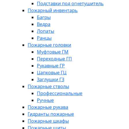
Подставки под огнетушитель
Пожарный инвентарь
Багры
Ведра
Лопаты
Ранцы
Пожарные головки
Муфтовые ГМ
Переходные ГП
Рукавные ГР
Цапковые ГЦ
Заглушки ГЗ
Пожарные стволы
Профессиональные
Ручные
Пожарные рукава
Гидранты пожарные
Пожарные шкафы
Пожарные щиты