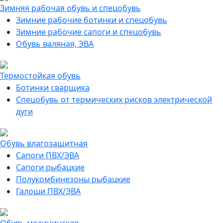
Зимняя рабочая обувь и спецобувь
Зимние рабочие ботинки и спецобувь
Зимние рабочие сапоги и спецобувь
Обувь валяная, ЭВА
Термостойкая обувь
Ботинки сварщика
Спецобувь от термических рисков электрической
дуги
Обувь влагозащитная
Сапоги ПВХ/ЭВА
Сапоги рыбацкие
Полукомбинезоны рыбацкие
Галоши ПВХ/ЭВА