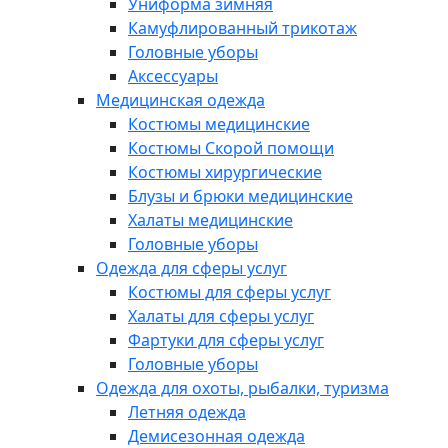
Униформа зимняя
Камуфлированный трикотаж
Головные уборы
Аксессуары
Медицинская одежда
Костюмы медицинские
Костюмы Скорой помощи
Костюмы хирургические
Блузы и брюки медицинские
Халаты медицинские
Головные уборы
Одежда для сферы услуг
Костюмы для сферы услуг
Халаты для сферы услуг
Фартуки для сферы услуг
Головные уборы
Одежда для охоты, рыбалки, туризма
Летняя одежда
Демисезонная одежда