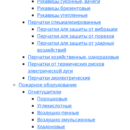
Рукавицы суконные, вачеги
Рукавицы брезентовые
Рукавицы утепленные
Перчатки специализированные
Перчатки для защиты от вибрации
Перчатки для защиты от порезов
Перчатки для защиты от ударных
воздействий
Перчатки хозяйственные, одноразовые
Перчатки от термических рисков
электрической дуги
Перчатки диэлектрические
Пожарное оборудование
Огнетушители
Порошковые
Углекислотные
Воздушно-пенные
Воздушно-эмульсионные
Хладоновые