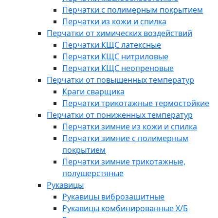
Перчатки с полимерным покрытием
Перчатки из кожи и спилка
Перчатки от химических воздействий
Перчатки КЩС латексные
Перчатки КЩС нитриловые
Перчатки КЩС неопреновые
Перчатки от повышенных температур
Краги сварщика
Перчатки трикотажные термостойкие
Перчатки от пониженных температур
Перчатки зимние из кожи и спилка
Перчатки зимние с полимерным
покрытием
Перчатки зимние трикотажные,
полушерстяные
Рукавицы
Рукавицы виброзащитные
Рукавицы комбинированные Х/Б