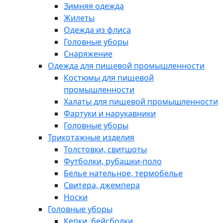
Зимняя одежда
Жилеты
Одежда из флиса
Головные уборы
Снаряжение
Одежда для пищевой промышленности
Костюмы для пищевой
промышленности
Халаты для пищевой промышленности
Фартуки и нарукавники
Головные уборы
Трикотажные изделия
Толстовки, свитшоты
Футболки, рубашки-поло
Белье нательное, термобелье
Свитера, джемпера
Носки
Головные уборы
Кепки, бейсболки