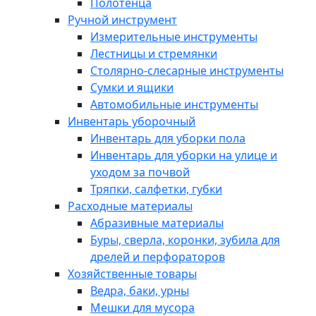
Полотенца
Ручной инструмент
Измерительные инструменты
Лестницы и стремянки
Столярно-слесарные инструменты
Сумки и ящики
Автомобильные инструменты
Инвентарь уборочный
Инвентарь для уборки пола
Инвентарь для уборки на улице и
уходом за почвой
Тряпки, салфетки, губки
Расходные материалы
Абразивные материалы
Буры, сверла, коронки, зубила для
дрелей и перфораторов
Хозяйственные товары
Ведра, баки, урны
Мешки для мусора