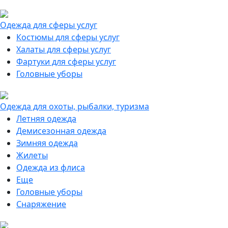
Одежда для сферы услуг
Костюмы для сферы услуг
Халаты для сферы услуг
Фартуки для сферы услуг
Головные уборы
Одежда для охоты, рыбалки, туризма
Летняя одежда
Демисезонная одежда
Зимняя одежда
Жилеты
Одежда из флиса
Еще
Головные уборы
Снаряжение