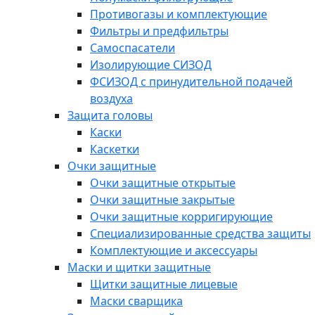
Противогазы и комплектующие
Фильтры и предфильтры
Самоспасатели
Изолирующие СИЗОД
ФСИЗОД с принудительной подачей
воздуха
Защита головы
Каски
Каскетки
Очки защитные
Очки защитные открытые
Очки защитные закрытые
Очки защитные корригирующие
Специализированные средства защиты
Комплектующие и аксессуары
Маски и щитки защитные
Щитки защитные лицевые
Маски сварщика