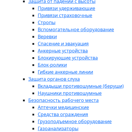
Защита от падений с высоты
Привязи удерживающие
Привязи страховочные
Стропы
Вспомогательное оборудование
Веревки
Спасение и эвакуация
Анкерные устройства
Блокирующие устройства
Блок-ролики
Гибкие анкерные линии
Защита органов слуха
Вкладыши противошумные (беруши)
Наушники противошумные
Безопасность рабочего места
Аптечки медицинские
Средства ограждения
Грузоподъемное оборудование
Газоанализаторы