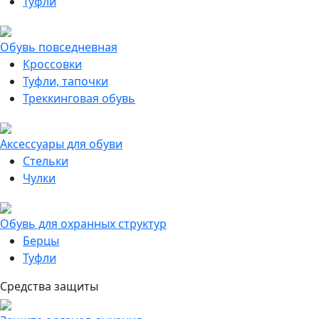
Туфли
Обувь повседневная
Кроссовки
Туфли, тапочки
Треккинговая обувь
Аксессуары для обуви
Стельки
Чулки
Обувь для охранных структур
Берцы
Туфли
Средства защиты