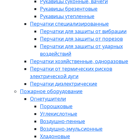
Рукавицы суконные, вачеги
Рукавицы брезентовые
Рукавицы утепленные
Перчатки специализированные
Перчатки для защиты от вибрации
Перчатки для защиты от порезов
Перчатки для защиты от ударных
воздействий
Перчатки хозяйственные, одноразовые
Перчатки от термических рисков
электрической дуги
Перчатки диэлектрические
Пожарное оборудование
Огнетушители
Порошковые
Углекислотные
Воздушно-пенные
Воздушно-эмульсионные
Хладоновые