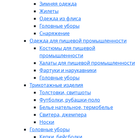
Зимняя одежда
Жилеты
Одежда из флиса
Головные уборы
Снаряжение
Одежда для пищевой промышленности
Костюмы для пищевой
промышленности
Халаты для пищевой промышленности
Фартуки и нарукавники
Головные уборы
Трикотажные изделия
Толстовки, свитшоты
Футболки, рубашки-поло
Белье нательное, термобелье
Свитера, джемпера
Носки
Головные уборы
Кепки, бейсболки