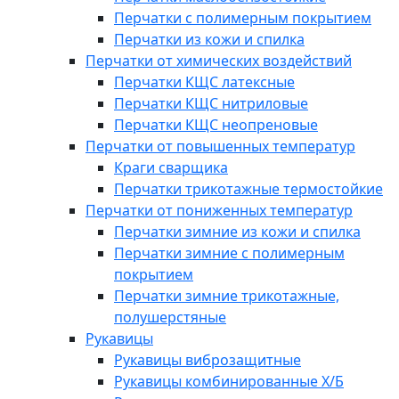
Перчатки с полимерным покрытием
Перчатки из кожи и спилка
Перчатки от химических воздействий
Перчатки КЩС латексные
Перчатки КЩС нитриловые
Перчатки КЩС неопреновые
Перчатки от повышенных температур
Краги сварщика
Перчатки трикотажные термостойкие
Перчатки от пониженных температур
Перчатки зимние из кожи и спилка
Перчатки зимние с полимерным
покрытием
Перчатки зимние трикотажные,
полушерстяные
Рукавицы
Рукавицы виброзащитные
Рукавицы комбинированные Х/Б