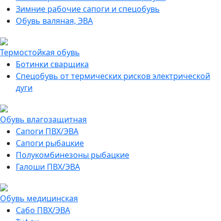
Зимние рабочие сапоги и спецобувь
Обувь валяная, ЭВА
Термостойкая обувь
Ботинки сварщика
Спецобувь от термических рисков электрической
дуги
Обувь влагозащитная
Сапоги ПВХ/ЭВА
Сапоги рыбацкие
Полукомбинезоны рыбацкие
Галоши ПВХ/ЭВА
Обувь медицинская
Сабо ПВХ/ЭВА