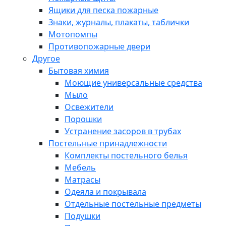
Ящики для песка пожарные
Знаки, журналы, плакаты, таблички
Мотопомпы
Противопожарные двери
Другое
Бытовая химия
Моющие универсальные средства
Мыло
Освежители
Порошки
Устранение засоров в трубах
Постельные принадлежности
Комплекты постельного белья
Мебель
Матрасы
Одеяла и покрывала
Отдельные постельные предметы
Подушки