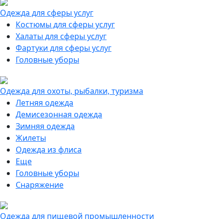
Одежда для сферы услуг
Костюмы для сферы услуг
Халаты для сферы услуг
Фартуки для сферы услуг
Головные уборы
Одежда для охоты, рыбалки, туризма
Летняя одежда
Демисезонная одежда
Зимняя одежда
Жилеты
Одежда из флиса
Еще
Головные уборы
Снаряжение
Одежда для пищевой промышленности