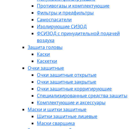
Противогазы и комплектующие
Фильтры и предфильтры
Самоспасатели
Изолирующие СИЗОД
ФСИЗОД с принудительной подачей
воздуха
Защита головы
Каски
Каскетки
Очки защитные
Очки защитные открытые
Очки защитные закрытые
Очки защитные корригирующие
Специализированные средства защиты
Комплектующие и аксессуары
Маски и щитки защитные
Щитки защитные лицевые
Маски сварщика