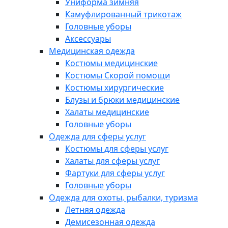
Униформа зимняя
Камуфлированный трикотаж
Головные уборы
Аксессуары
Медицинская одежда
Костюмы медицинские
Костюмы Скорой помощи
Костюмы хирургические
Блузы и брюки медицинские
Халаты медицинские
Головные уборы
Одежда для сферы услуг
Костюмы для сферы услуг
Халаты для сферы услуг
Фартуки для сферы услуг
Головные уборы
Одежда для охоты, рыбалки, туризма
Летняя одежда
Демисезонная одежда