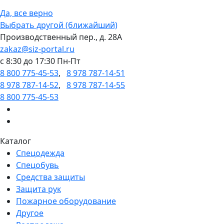
Да, все верно
Выбрать другой (ближайший)
Производственный пер., д. 28А
zakaz@siz-portal.ru
c 8:30 до 17:30 Пн-Пт
8 800 775-45-53
,
8 978 787-14-51
8 978 787-14-52
,
8 978 787-14-55
8 800 775-45-53
Каталог
Спецодежда
Спецобувь
Средства защиты
Защита рук
Пожарное оборудование
Другое