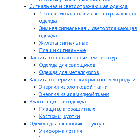
Сигнальная и светоотражающая одежда
Летняя сигнальная и светоотражающая
одежда
Зимняя сигнальная и светоотражающая
одежда
Жилеты сигнальные
Плащи сигнальные
Защита от повышенных температур
Одежда для сварщиков
Одежда для металлургов
Защита от термических рисков электродуги
Энергия из хлопковой ткани
Энергия из арамидной ткани
Влагозащитная одежда
Плащи влагозащитные
Костюмы, куртки
Одежда для охранных структур
Униформа летняя