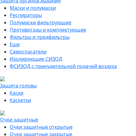
Защита органов дыхания
Маски и полумаски
Респираторы
Полумаски фильтрующие
Противогазы и комплектующие
Фильтры и предфильтры
Еще
Самоспасатели
Изолирующие СИЗОД
ФСИЗОД с принудительной подачей воздуха
Защита головы
Каски
Каскетки
Очки защитные
Очки защитные открытые
Очки защитные закрытые