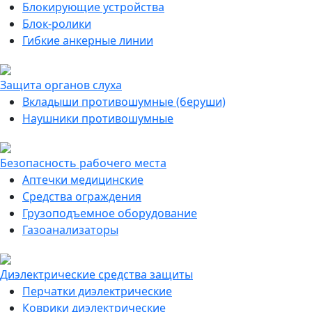
Блокирующие устройства
Блок-ролики
Гибкие анкерные линии
Защита органов слуха
Вкладыши противошумные (беруши)
Наушники противошумные
Безопасность рабочего места
Аптечки медицинские
Средства ограждения
Грузоподъемное оборудование
Газоанализаторы
Диэлектрические средства защиты
Перчатки диэлектрические
Коврики диэлектрические