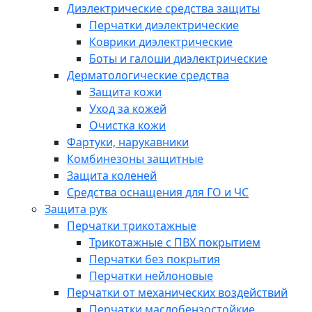
Диэлектрические средства защиты
Перчатки диэлектрические
Коврики диэлектрические
Боты и галоши диэлектрические
Дерматологические средства
Защита кожи
Уход за кожей
Очистка кожи
Фартуки, нарукавники
Комбинезоны защитные
Защита коленей
Средства оснащения для ГО и ЧС
Защита рук
Перчатки трикотажные
Трикотажные с ПВХ покрытием
Перчатки без покрытия
Перчатки нейлоновые
Перчатки от механических воздействий
Перчатки маслобензостойкие