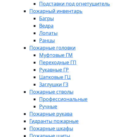
Подставки под огнетушитель
Пожарный инвентарь
Багры
Ведра
Лопаты
Ранцы
Пожарные головки
Муфтовые ГМ
Переходные ГП
Рукавные ГР
Цапковые ГЦ
Заглушки ГЗ
Пожарные стволы
Профессиональные
Ручные
Пожарные рукава
Гидранты пожарные
Пожарные шкафы
Пожарные щиты