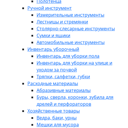
Полотенца
Ручной инструмент
Измерительные инструменты
Лестницы и стремянки
Столярно-слесарные инструменты
Сумки и ящики
Автомобильные инструменты
Инвентарь уборочный
Инвентарь для уборки пола
Инвентарь для уборки на улице и
уходом за почвой
Тряпки, салфетки, губки
Расходные материалы
Абразивные материалы
Буры, сверла, коронки, зубила для
дрелей и перфораторов
Хозяйственные товары
Ведра, баки, урны
Мешки для мусора