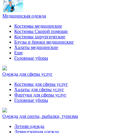
Медицинская одежда
Костюмы медицинские
Костюмы Скорой помощи
Костюмы хирургические
Блузы и брюки медицинские
Халаты медицинские
Еще
Головные уборы
Одежда для сферы услуг
Костюмы для сферы услуг
Халаты для сферы услуг
Фартуки для сферы услуг
Головные уборы
Одежда для охоты, рыбалки, туризма
Летняя одежда
Демисезонная одежда