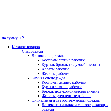
на сумму 0 ₽
Каталог товаров
Спецодежда
Летняя спецодежда
Костюмы летние рабочие
Куртки, брюки, полукомбинезоны
Халаты рабочие
Жилеты рабочие
Зимняя спецодежда
Костюмы зимние рабочие
Куртки зимние рабочие
Брюки, полукомбинезоны зимние
Жилеты утепленные рабочие
Сигнальная и светоотражающая одежда
Летняя сигнальная и светоотражающая
одежда