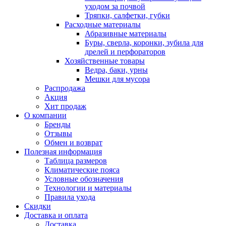
уходом за почвой
Тряпки, салфетки, губки
Расходные материалы
Абразивные материалы
Буры, сверла, коронки, зубила для
дрелей и перфораторов
Хозяйственные товары
Ведра, баки, урны
Мешки для мусора
Распродажа
Акция
Хит продаж
О компании
Бренды
Отзывы
Обмен и возврат
Полезная информация
Таблица размеров
Климатические пояса
Условные обозначения
Технологии и материалы
Правила ухода
Скидки
Доставка и оплата
Доставка