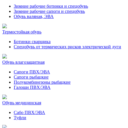
Зимние рабочие ботинки и спецобувь
Зимние рабочие сапоги и спецобувь
Обувь валяная, ЭВА
Термостойкая обувь
Ботинки сварщика
Спецобувь от термических рисков электрической дуги
Обувь влагозащитная
Сапоги ПВХ/ЭВА
Сапоги рыбацкие
Полукомбинезоны рыбацкие
Галоши ПВХ/ЭВА
Обувь медицинская
Сабо ПВХ/ЭВА
Туфли