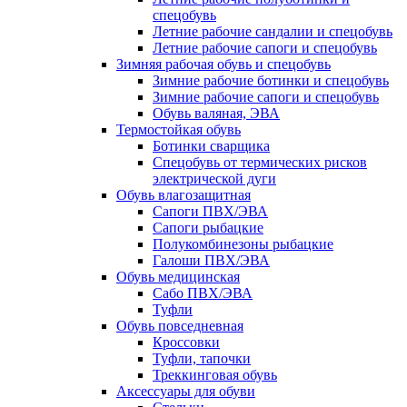
спецобувь
Летние рабочие сандалии и спецобувь
Летние рабочие сапоги и спецобувь
Зимняя рабочая обувь и спецобувь
Зимние рабочие ботинки и спецобувь
Зимние рабочие сапоги и спецобувь
Обувь валяная, ЭВА
Термостойкая обувь
Ботинки сварщика
Спецобувь от термических рисков
электрической дуги
Обувь влагозащитная
Сапоги ПВХ/ЭВА
Сапоги рыбацкие
Полукомбинезоны рыбацкие
Галоши ПВХ/ЭВА
Обувь медицинская
Сабо ПВХ/ЭВА
Туфли
Обувь повседневная
Кроссовки
Туфли, тапочки
Треккинговая обувь
Аксессуары для обуви