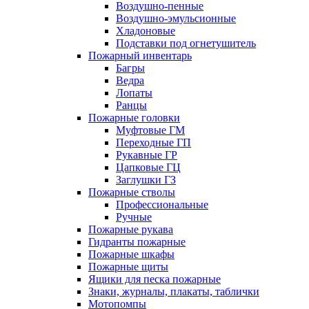
Воздушно-пенные
Воздушно-эмульсионные
Хладоновые
Подставки под огнетушитель
Пожарный инвентарь
Багры
Ведра
Лопаты
Ранцы
Пожарные головки
Муфтовые ГМ
Переходные ГП
Рукавные ГР
Цапковые ГЦ
Заглушки ГЗ
Пожарные стволы
Профессиональные
Ручные
Пожарные рукава
Гидранты пожарные
Пожарные шкафы
Пожарные щиты
Ящики для песка пожарные
Знаки, журналы, плакаты, таблички
Мотопомпы