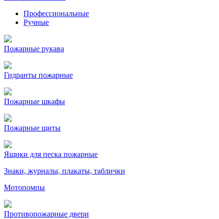
Профессиональные
Ручные
Пожарные рукава
Гидранты пожарные
Пожарные шкафы
Пожарные щиты
Ящики для песка пожарные
Знаки, журналы, плакаты, таблички
Мотопомпы
Противопожарные двери