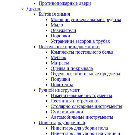
Противопожарные двери
Другое
Бытовая химия
Моющие универсальные средства
Мыло
Освежители
Порошки
Устранение засоров в трубах
Постельные принадлежности
Комплекты постельного белья
Мебель
Матрасы
Одеяла и покрывала
Отдельные постельные предметы
Подушки
Полотенца
Ручной инструмент
Измерительные инструменты
Лестницы и стремянки
Столярно-слесарные инструменты
Сумки и ящики
Автомобильные инструменты
Инвентарь уборочный
Инвентарь для уборки пола
Инвентарь для уборки на улице и