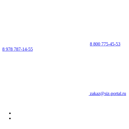
8 800 775-45-53
8 978 787-14-55
zakaz@siz-portal.ru