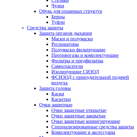
Стельки
Чулки
Обувь для охранных структур
Берцы
Туфли
Средства защиты
Защита органов дыхания
Маски и полумаски
Респираторы
Полумаски фильтрующие
Противогазы и комплектующие
Фильтры и предфильтры
Самоспасатели
Изолирующие СИЗОД
ФСИЗОД с принудительной подачей
воздуха
Защита головы
Каски
Каскетки
Очки защитные
Очки защитные открытые
Очки защитные закрытые
Очки защитные корригирующие
Специализированные средства защиты
Комплектующие и аксессуары