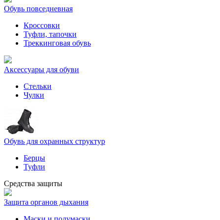
Обувь повседневная
Кроссовки
Туфли, тапочки
Треккинговая обувь
Аксессуары для обуви
Стельки
Чулки
Обувь для охранных структур
Берцы
Туфли
Средства защиты
Защита органов дыхания
Маски и полумаски