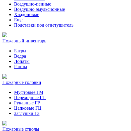
Воздушно-пенные
Воздушно-эмульсионные
Хладоновые
Еще
Подставки под огнетушитель
Пожарный инвентарь
Багры
Ведра
Лопаты
Ранцы
Пожарные головки
Муфтовые ГМ
Переходные ГП
Рукавные ГР
Цапковые ГЦ
Заглушки ГЗ
Пожарные стволы