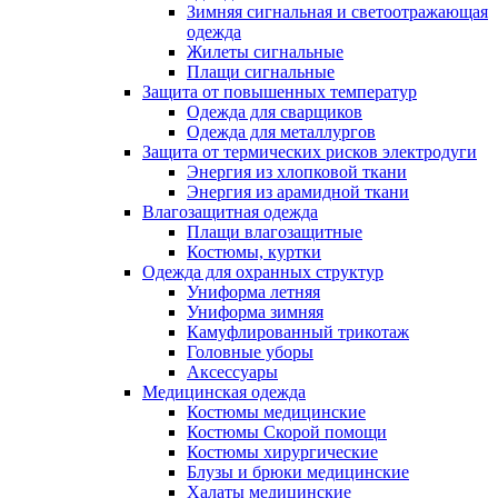
Зимняя сигнальная и светоотражающая
одежда
Жилеты сигнальные
Плащи сигнальные
Защита от повышенных температур
Одежда для сварщиков
Одежда для металлургов
Защита от термических рисков электродуги
Энергия из хлопковой ткани
Энергия из арамидной ткани
Влагозащитная одежда
Плащи влагозащитные
Костюмы, куртки
Одежда для охранных структур
Униформа летняя
Униформа зимняя
Камуфлированный трикотаж
Головные уборы
Аксессуары
Медицинская одежда
Костюмы медицинские
Костюмы Скорой помощи
Костюмы хирургические
Блузы и брюки медицинские
Халаты медицинские