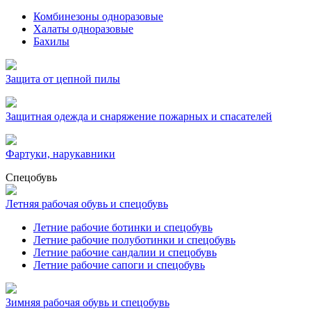
Комбинезоны одноразовые
Халаты одноразовые
Бахилы
Защита от цепной пилы
Защитная одежда и снаряжение пожарных и спасателей
Фартуки, нарукавники
Спецобувь
Летняя рабочая обувь и спецобувь
Летние рабочие ботинки и спецобувь
Летние рабочие полуботинки и спецобувь
Летние рабочие сандалии и спецобувь
Летние рабочие сапоги и спецобувь
Зимняя рабочая обувь и спецобувь