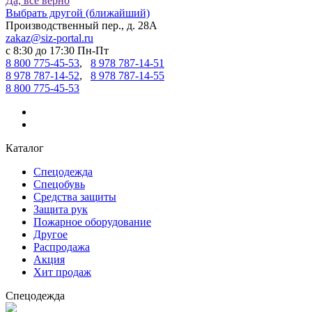
Да, все верно
Выбрать другой (ближайший)
Производственный пер., д. 28А
zakaz@siz-portal.ru
c 8:30 до 17:30 Пн-Пт
8 800 775-45-53
,
8 978 787-14-51
8 978 787-14-52
,
8 978 787-14-55
8 800 775-45-53
Каталог
Спецодежда
Спецобувь
Средства защиты
Защита рук
Пожарное оборудование
Другое
Распродажа
Акция
Хит продаж
Спецодежда