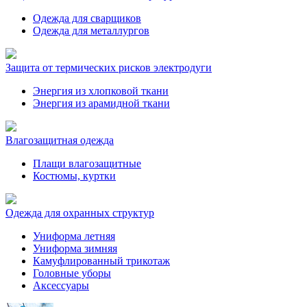
Одежда для сварщиков
Одежда для металлургов
Защита от термических рисков электродуги
Энергия из хлопковой ткани
Энергия из арамидной ткани
Влагозащитная одежда
Плащи влагозащитные
Костюмы, куртки
Одежда для охранных структур
Униформа летняя
Униформа зимняя
Камуфлированный трикотаж
Головные уборы
Аксессуары