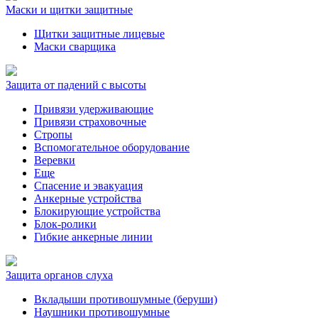
Маски и щитки защитные
Щитки защитные лицевые
Маски сварщика
Защита от падений с высоты
Привязи удерживающие
Привязи страховочные
Стропы
Вспомогательное оборудование
Веревки
Еще
Спасение и эвакуация
Анкерные устройства
Блокирующие устройства
Блок-ролики
Гибкие анкерные линии
Защита органов слуха
Вкладыши противошумные (беруши)
Наушники противошумные