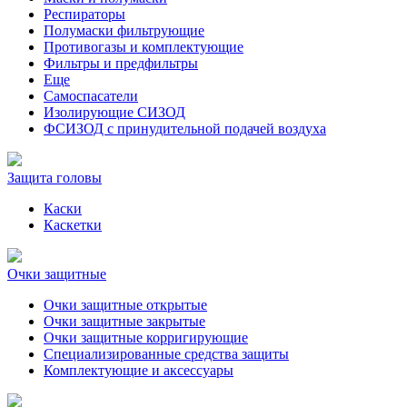
Респираторы
Полумаски фильтрующие
Противогазы и комплектующие
Фильтры и предфильтры
Еще
Самоспасатели
Изолирующие СИЗОД
ФСИЗОД с принудительной подачей воздуха
Защита головы
Каски
Каскетки
Очки защитные
Очки защитные открытые
Очки защитные закрытые
Очки защитные корригирующие
Специализированные средства защиты
Комплектующие и аксессуары