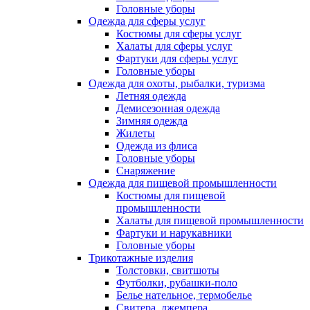
Головные уборы
Одежда для сферы услуг
Костюмы для сферы услуг
Халаты для сферы услуг
Фартуки для сферы услуг
Головные уборы
Одежда для охоты, рыбалки, туризма
Летняя одежда
Демисезонная одежда
Зимняя одежда
Жилеты
Одежда из флиса
Головные уборы
Снаряжение
Одежда для пищевой промышленности
Костюмы для пищевой
промышленности
Халаты для пищевой промышленности
Фартуки и нарукавники
Головные уборы
Трикотажные изделия
Толстовки, свитшоты
Футболки, рубашки-поло
Белье нательное, термобелье
Свитера, джемпера