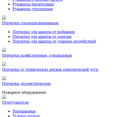
Рукавицы брезентовые
Рукавицы утепленные
Перчатки специализированные
Перчатки для защиты от вибрации
Перчатки для защиты от порезов
Перчатки для защиты от ударных воздействий
Перчатки хозяйственные, одноразовые
Перчатки от термических рисков электрической дуги
Перчатки диэлектрические
Пожарное оборудование
Огнетушители
Порошковые
Углекислотные