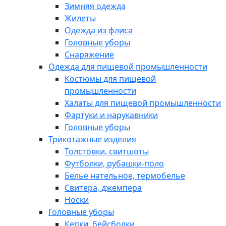
Зимняя одежда
Жилеты
Одежда из флиса
Головные уборы
Снаряжение
Одежда для пищевой промышленности
Костюмы для пищевой
промышленности
Халаты для пищевой промышленности
Фартуки и нарукавники
Головные уборы
Трикотажные изделия
Толстовки, свитшоты
Футболки, рубашки-поло
Белье нательное, термобелье
Свитера, джемпера
Носки
Головные уборы
Кепки, бейсболки