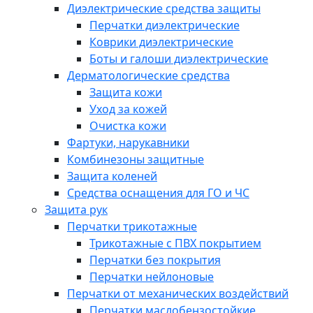
Диэлектрические средства защиты
Перчатки диэлектрические
Коврики диэлектрические
Боты и галоши диэлектрические
Дерматологические средства
Защита кожи
Уход за кожей
Очистка кожи
Фартуки, нарукавники
Комбинезоны защитные
Защита коленей
Средства оснащения для ГО и ЧС
Защита рук
Перчатки трикотажные
Трикотажные с ПВХ покрытием
Перчатки без покрытия
Перчатки нейлоновые
Перчатки от механических воздействий
Перчатки маслобензостойкие