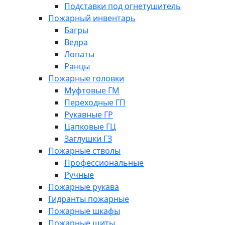
Подставки под огнетушитель
Пожарный инвентарь
Багры
Ведра
Лопаты
Ранцы
Пожарные головки
Муфтовые ГМ
Переходные ГП
Рукавные ГР
Цапковые ГЦ
Заглушки ГЗ
Пожарные стволы
Профессиональные
Ручные
Пожарные рукава
Гидранты пожарные
Пожарные шкафы
Пожарные щиты