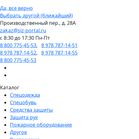
Да, все верно
Выбрать другой (ближайший)
Производственный пер., д. 28А
zakaz@siz-portal.ru
c 8:30 до 17:30 Пн-Пт
8 800 775-45-53
,
8 978 787-14-51
8 978 787-14-52
,
8 978 787-14-55
8 800 775-45-53
Каталог
Спецодежда
Спецобувь
Средства защиты
Защита рук
Пожарное оборудование
Другое