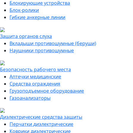
Блокирующие устройства
Блок-ролики
Гибкие анкерные линии
Защита органов слуха
Вкладыши противошумные (беруши)
Наушники противошумные
Безопасность рабочего места
Аптечки медицинские
Средства ограждения
Грузоподъемное оборудование
Газоанализаторы
Диэлектрические средства защиты
Перчатки диэлектрические
Коврики диэлектрические