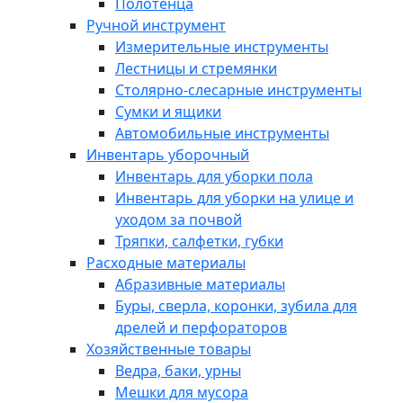
Полотенца
Ручной инструмент
Измерительные инструменты
Лестницы и стремянки
Столярно-слесарные инструменты
Сумки и ящики
Автомобильные инструменты
Инвентарь уборочный
Инвентарь для уборки пола
Инвентарь для уборки на улице и
уходом за почвой
Тряпки, салфетки, губки
Расходные материалы
Абразивные материалы
Буры, сверла, коронки, зубила для
дрелей и перфораторов
Хозяйственные товары
Ведра, баки, урны
Мешки для мусора