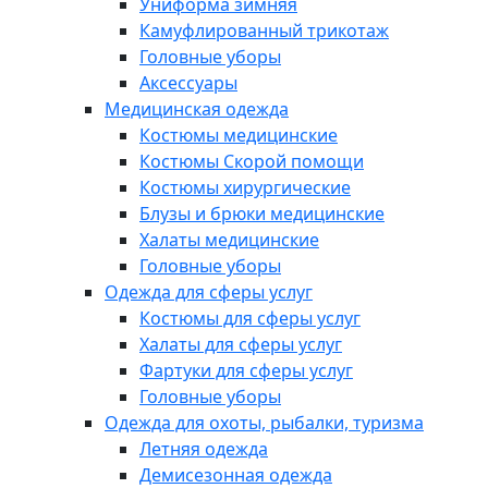
Униформа зимняя
Камуфлированный трикотаж
Головные уборы
Аксессуары
Медицинская одежда
Костюмы медицинские
Костюмы Скорой помощи
Костюмы хирургические
Блузы и брюки медицинские
Халаты медицинские
Головные уборы
Одежда для сферы услуг
Костюмы для сферы услуг
Халаты для сферы услуг
Фартуки для сферы услуг
Головные уборы
Одежда для охоты, рыбалки, туризма
Летняя одежда
Демисезонная одежда