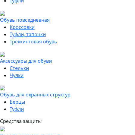
Туфли
Обувь повседневная
Кроссовки
Туфли, тапочки
Треккинговая обувь
Аксессуары для обуви
Стельки
Чулки
Обувь для охранных структур
Берцы
Туфли
Средства защиты