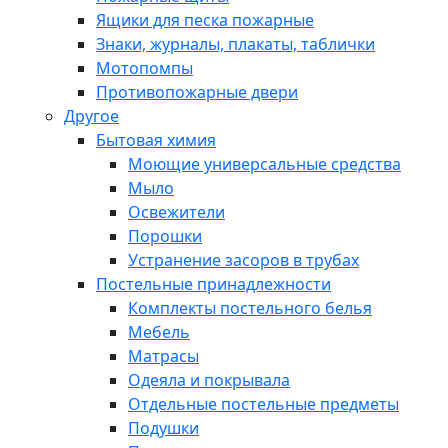
Ящики для песка пожарные
Знаки, журналы, плакаты, таблички
Мотопомпы
Противопожарные двери
Другое
Бытовая химия
Моющие универсальные средства
Мыло
Освежители
Порошки
Устранение засоров в трубах
Постельные принадлежности
Комплекты постельного белья
Мебель
Матрасы
Одеяла и покрывала
Отдельные постельные предметы
Подушки