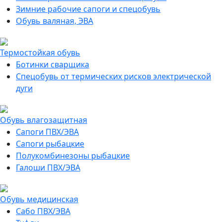
Зимние рабочие сапоги и спецобувь
Обувь валяная, ЭВА
Термостойкая обувь
Ботинки сварщика
Спецобувь от термических рисков электрической
дуги
Обувь влагозащитная
Сапоги ПВХ/ЭВА
Сапоги рыбацкие
Полукомбинезоны рыбацкие
Галоши ПВХ/ЭВА
Обувь медицинская
Сабо ПВХ/ЭВА