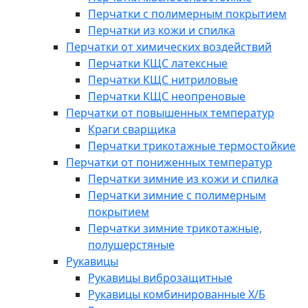
Перчатки с полимерным покрытием
Перчатки из кожи и спилка
Перчатки от химических воздействий
Перчатки КЩС латексные
Перчатки КЩС нитриловые
Перчатки КЩС неопреновые
Перчатки от повышенных температур
Краги сварщика
Перчатки трикотажные термостойкие
Перчатки от пониженных температур
Перчатки зимние из кожи и спилка
Перчатки зимние с полимерным
покрытием
Перчатки зимние трикотажные,
полушерстяные
Рукавицы
Рукавицы виброзащитные
Рукавицы комбинированные Х/Б