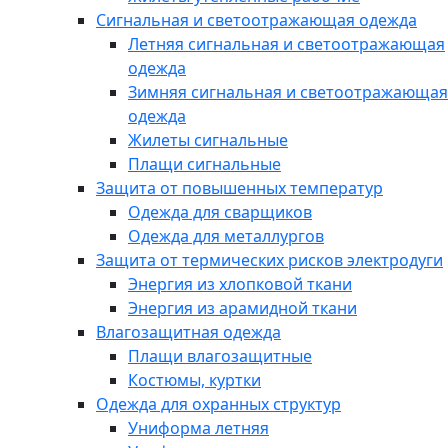
Сигнальная и светоотражающая одежда
Летняя сигнальная и светоотражающая
одежда
Зимняя сигнальная и светоотражающая
одежда
Жилеты сигнальные
Плащи сигнальные
Защита от повышенных температур
Одежда для сварщиков
Одежда для металлургов
Защита от термических рисков электродуги
Энергия из хлопковой ткани
Энергия из арамидной ткани
Влагозащитная одежда
Плащи влагозащитные
Костюмы, куртки
Одежда для охранных структур
Униформа летняя