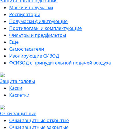
Защита органов дыхания
Маски и полумаски
Респираторы
Полумаски фильтрующие
Противогазы и комплектующие
Фильтры и предфильтры
Еще
Самоспасатели
Изолирующие СИЗОД
ФСИЗОД с принудительной подачей воздуха
Защита головы
Каски
Каскетки
Очки защитные
Очки защитные открытые
Очки защитные закрытые