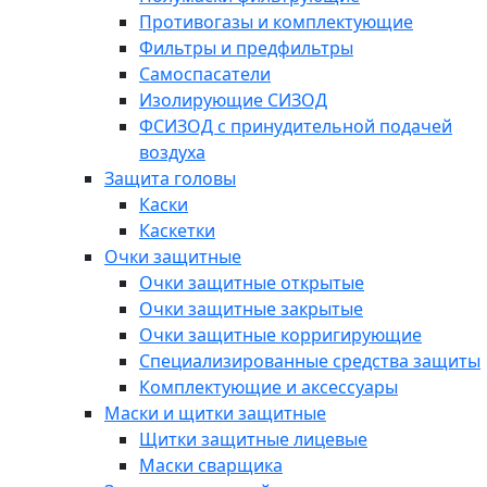
Противогазы и комплектующие
Фильтры и предфильтры
Самоспасатели
Изолирующие СИЗОД
ФСИЗОД с принудительной подачей
воздуха
Защита головы
Каски
Каскетки
Очки защитные
Очки защитные открытые
Очки защитные закрытые
Очки защитные корригирующие
Специализированные средства защиты
Комплектующие и аксессуары
Маски и щитки защитные
Щитки защитные лицевые
Маски сварщика