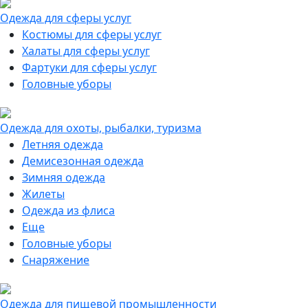
Одежда для сферы услуг
Костюмы для сферы услуг
Халаты для сферы услуг
Фартуки для сферы услуг
Головные уборы
Одежда для охоты, рыбалки, туризма
Летняя одежда
Демисезонная одежда
Зимняя одежда
Жилеты
Одежда из флиса
Еще
Головные уборы
Снаряжение
Одежда для пищевой промышленности