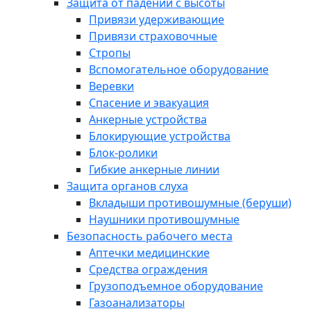
Защита от падений с высоты
Привязи удерживающие
Привязи страховочные
Стропы
Вспомогательное оборудование
Веревки
Спасение и эвакуация
Анкерные устройства
Блокирующие устройства
Блок-ролики
Гибкие анкерные линии
Защита органов слуха
Вкладыши противошумные (беруши)
Наушники противошумные
Безопасность рабочего места
Аптечки медицинские
Средства ограждения
Грузоподъемное оборудование
Газоанализаторы