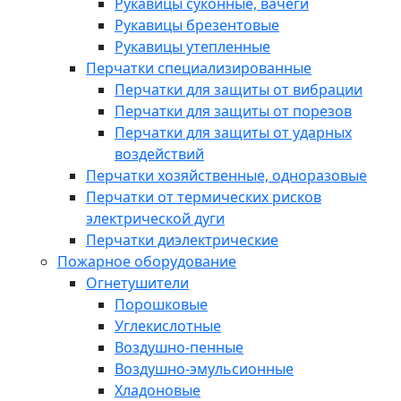
Рукавицы суконные, вачеги
Рукавицы брезентовые
Рукавицы утепленные
Перчатки специализированные
Перчатки для защиты от вибрации
Перчатки для защиты от порезов
Перчатки для защиты от ударных
воздействий
Перчатки хозяйственные, одноразовые
Перчатки от термических рисков
электрической дуги
Перчатки диэлектрические
Пожарное оборудование
Огнетушители
Порошковые
Углекислотные
Воздушно-пенные
Воздушно-эмульсионные
Хладоновые