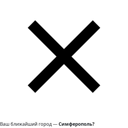
Ваш ближайший город —
Симферополь?