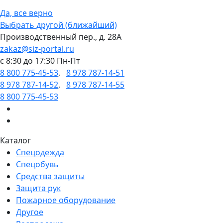
Да, все верно
Выбрать другой (ближайший)
Производственный пер., д. 28А
zakaz@siz-portal.ru
c 8:30 до 17:30 Пн-Пт
8 800 775-45-53
,
8 978 787-14-51
8 978 787-14-52
,
8 978 787-14-55
8 800 775-45-53
Каталог
Спецодежда
Спецобувь
Средства защиты
Защита рук
Пожарное оборудование
Другое