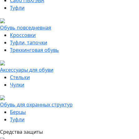
Сабо ПВХ/ЭВА
Туфли
Обувь повседневная
Кроссовки
Туфли, тапочки
Треккинговая обувь
Аксессуары для обуви
Стельки
Чулки
Обувь для охранных структур
Берцы
Туфли
Средства защиты