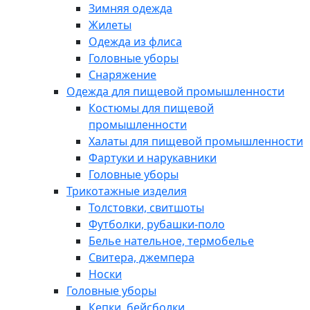
Зимняя одежда
Жилеты
Одежда из флиса
Головные уборы
Снаряжение
Одежда для пищевой промышленности
Костюмы для пищевой
промышленности
Халаты для пищевой промышленности
Фартуки и нарукавники
Головные уборы
Трикотажные изделия
Толстовки, свитшоты
Футболки, рубашки-поло
Белье нательное, термобелье
Свитера, джемпера
Носки
Головные уборы
Кепки, бейсболки