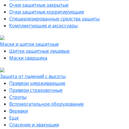
Очки защитные закрытые
Очки защитные корригирующие
Специализированные средства защиты
Комплектующие и аксессуары
Маски и щитки защитные
Щитки защитные лицевые
Маски сварщика
Защита от падений с высоты
Привязи удерживающие
Привязи страховочные
Стропы
Вспомогательное оборудование
Веревки
Еще
Спасение и эвакуация