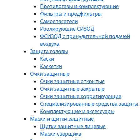
Противогазы и комплектующие
Фильтры и предфильтры
Самоспасатели
Изолирующие СИЗОД
ФСИЗОД с принудительной подачей
воздуха
Защита головы
Каски
Каскетки
Очки защитные
Очки защитные открытые
Очки защитные закрытые
Очки защитные корригирующие
Специализированные средства защиты
Комплектующие и аксессуары
Маски и щитки защитные
Щитки защитные лицевые
Маски сварщика