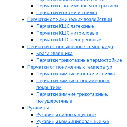
Перчатки с полимерным покрытием
Перчатки из кожи и спилка
Перчатки от химических воздействий
Перчатки КЩС латексные
Перчатки КЩС нитриловые
Перчатки КЩС неопреновые
Перчатки от повышенных температур
Краги сварщика
Перчатки трикотажные термостойкие
Перчатки от пониженных температур
Перчатки зимние из кожи и спилка
Перчатки зимние с полимерным
покрытием
Перчатки зимние трикотажные,
полушерстяные
Рукавицы
Рукавицы виброзащитные
Рукавицы комбинированные Х/Б