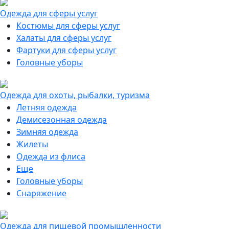
Одежда для сферы услуг
Костюмы для сферы услуг
Халаты для сферы услуг
Фартуки для сферы услуг
Головные уборы
Одежда для охоты, рыбалки, туризма
Летняя одежда
Демисезонная одежда
Зимняя одежда
Жилеты
Одежда из флиса
Еще
Головные уборы
Снаряжение
Одежда для пищевой промышленности