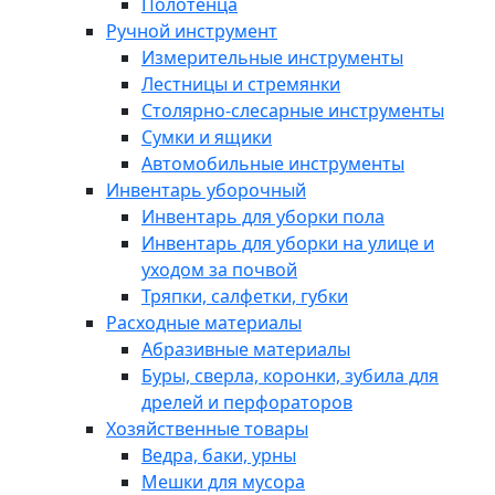
Полотенца
Ручной инструмент
Измерительные инструменты
Лестницы и стремянки
Столярно-слесарные инструменты
Сумки и ящики
Автомобильные инструменты
Инвентарь уборочный
Инвентарь для уборки пола
Инвентарь для уборки на улице и
уходом за почвой
Тряпки, салфетки, губки
Расходные материалы
Абразивные материалы
Буры, сверла, коронки, зубила для
дрелей и перфораторов
Хозяйственные товары
Ведра, баки, урны
Мешки для мусора