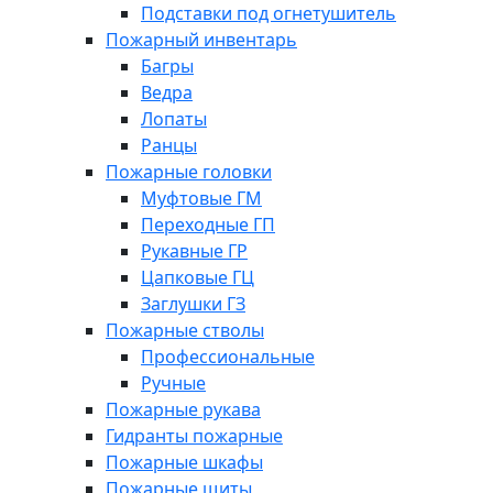
Подставки под огнетушитель
Пожарный инвентарь
Багры
Ведра
Лопаты
Ранцы
Пожарные головки
Муфтовые ГМ
Переходные ГП
Рукавные ГР
Цапковые ГЦ
Заглушки ГЗ
Пожарные стволы
Профессиональные
Ручные
Пожарные рукава
Гидранты пожарные
Пожарные шкафы
Пожарные щиты