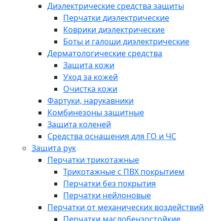
Диэлектрические средства защиты
Перчатки диэлектрические
Коврики диэлектрические
Боты и галоши диэлектрические
Дерматологические средства
Защита кожи
Уход за кожей
Очистка кожи
Фартуки, нарукавники
Комбинезоны защитные
Защита коленей
Средства оснащения для ГО и ЧС
Защита рук
Перчатки трикотажные
Трикотажные с ПВХ покрытием
Перчатки без покрытия
Перчатки нейлоновые
Перчатки от механических воздействий
Перчатки маслобензостойкие