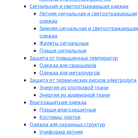
Сигнальная и светоотражающая одежда
Летняя сигнальная и светоотражающая
одежда
Зимняя сигнальная и светоотражающая
одежда
Жилеты сигнальные
Плащи сигнальные
Защита от повышенных температур
Одежда для сварщиков
Одежда для металлургов
Защита от термических рисков электродуги
Энергия из хлопковой ткани
Энергия из арамидной ткани
Влагозащитная одежда
Плащи влагозащитные
Костюмы, куртки
Одежда для охранных структур
Униформа летняя