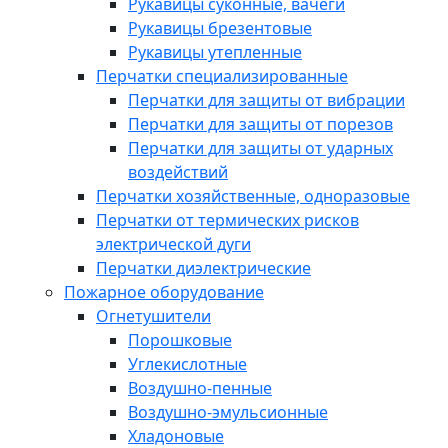
Рукавицы суконные, вачеги
Рукавицы брезентовые
Рукавицы утепленные
Перчатки специализированные
Перчатки для защиты от вибрации
Перчатки для защиты от порезов
Перчатки для защиты от ударных
воздействий
Перчатки хозяйственные, одноразовые
Перчатки от термических рисков
электрической дуги
Перчатки диэлектрические
Пожарное оборудование
Огнетушители
Порошковые
Углекислотные
Воздушно-пенные
Воздушно-эмульсионные
Хладоновые