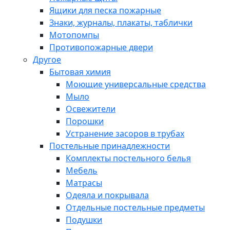
Ящики для песка пожарные
Знаки, журналы, плакаты, таблички
Мотопомпы
Противопожарные двери
Другое
Бытовая химия
Моющие универсальные средства
Мыло
Освежители
Порошки
Устранение засоров в трубах
Постельные принадлежности
Комплекты постельного белья
Мебель
Матрасы
Одеяла и покрывала
Отдельные постельные предметы
Подушки