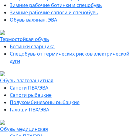
Зимние рабочие ботинки и спецобувь
Зимние рабочие сапоги и спецобувь
Обувь валяная, ЭВА
Термостойкая обувь
Ботинки сварщика
Спецобувь от термических рисков электрической
дуги
Обувь влагозащитная
Сапоги ПВХ/ЭВА
Сапоги рыбацкие
Полукомбинезоны рыбацкие
Галоши ПВХ/ЭВА
Обувь медицинская