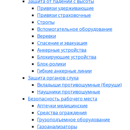
Защита от падений с высоты
Привязи удерживающие
Привязи страховочные
Стропы
Вспомогательное оборудование
Веревки
Спасение и эвакуация
Анкерные устройства
Блокирующие устройства
Блок-ролики
Гибкие анкерные линии
Защита органов слуха
Вкладыши противошумные (беруши)
Наушники противошумные
Безопасность рабочего места
Аптечки медицинские
Средства ограждения
Грузоподъемное оборудование
Газоанализаторы