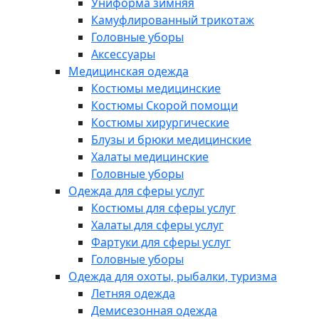
Униформа зимняя
Камуфлированный трикотаж
Головные уборы
Аксессуары
Медицинская одежда
Костюмы медицинские
Костюмы Скорой помощи
Костюмы хирургические
Блузы и брюки медицинские
Халаты медицинские
Головные уборы
Одежда для сферы услуг
Костюмы для сферы услуг
Халаты для сферы услуг
Фартуки для сферы услуг
Головные уборы
Одежда для охоты, рыбалки, туризма
Летняя одежда
Демисезонная одежда