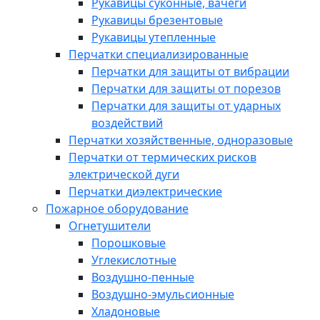
Рукавицы суконные, вачеги
Рукавицы брезентовые
Рукавицы утепленные
Перчатки специализированные
Перчатки для защиты от вибрации
Перчатки для защиты от порезов
Перчатки для защиты от ударных
воздействий
Перчатки хозяйственные, одноразовые
Перчатки от термических рисков
электрической дуги
Перчатки диэлектрические
Пожарное оборудование
Огнетушители
Порошковые
Углекислотные
Воздушно-пенные
Воздушно-эмульсионные
Хладоновые