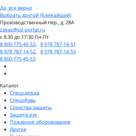
Да, все верно
Выбрать другой (ближайший)
Производственный пер., д. 28А
zakaz@siz-portal.ru
c 8:30 до 17:30 Пн-Пт
8 800 775-45-53
,
8 978 787-14-51
8 978 787-14-52
,
8 978 787-14-55
8 800 775-45-53
Каталог
Спецодежда
Спецобувь
Средства защиты
Защита рук
Пожарное оборудование
Другое