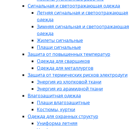
Сигнальная и светоотражающая одежда
Летняя сигнальная и светоотражающая
одежда
Зимняя сигнальная и светоотражающая
одежда
Жилеты сигнальные
Плащи сигнальные
Защита от повышенных температур
Одежда для сварщиков
Одежда для металлургов
Защита от термических рисков электродуги
Энергия из хлопковой ткани
Энергия из арамидной ткани
Влагозащитная одежда
Плащи влагозащитные
Костюмы, куртки
Одежда для охранных структур
Униформа летняя