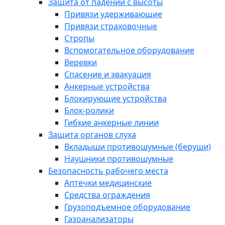
Защита от падений с высоты
Привязи удерживающие
Привязи страховочные
Стропы
Вспомогательное оборудование
Веревки
Спасение и эвакуация
Анкерные устройства
Блокирующие устройства
Блок-ролики
Гибкие анкерные линии
Защита органов слуха
Вкладыши противошумные (беруши)
Наушники противошумные
Безопасность рабочего места
Аптечки медицинские
Средства ограждения
Грузоподъемное оборудование
Газоанализаторы