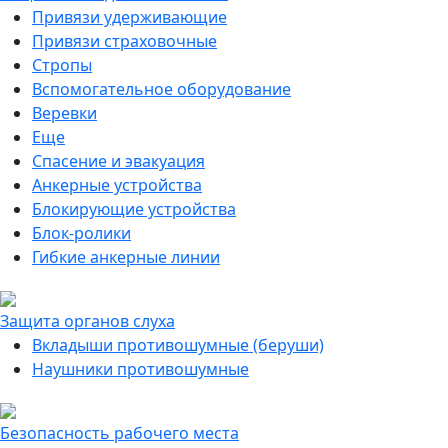
Привязи удерживающие
Привязи страховочные
Стропы
Вспомогательное оборудование
Веревки
Еще
Спасение и эвакуация
Анкерные устройства
Блокирующие устройства
Блок-ролики
Гибкие анкерные линии
Защита органов слуха
Вкладыши противошумные (беруши)
Наушники противошумные
Безопасность рабочего места