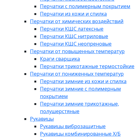
Перчатки с полимерным покрытием
Перчатки из кожи и спилка
Перчатки от химических воздействий
Перчатки КЩС латексные
Перчатки КЩС нитриловые
Перчатки КЩС неопреновые
Перчатки от повышенных температур
Краги сварщика
Перчатки трикотажные термостойкие
Перчатки от пониженных температур
Перчатки зимние из кожи и спилка
Перчатки зимние с полимерным
покрытием
Перчатки зимние трикотажные,
полушерстяные
Рукавицы
Рукавицы виброзащитные
Рукавицы комбинированные Х/Б