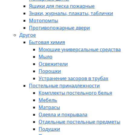
Ящики для песка пожарные
Знаки, журналы, плакаты, таблички
Мотопомпы
Противопожарные двери
Другое
Бытовая химия
Моющие универсальные средства
Мыло
Освежители
Порошки
Устранение засоров в трубах
Постельные принадлежности
Комплекты постельного белья
Мебель
Матрасы
Одеяла и покрывала
Отдельные постельные предметы
Подушки