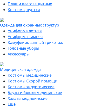
Плащи влагозащитные
Костюмы, куртки
Одежда для охранных структур
Униформа летняя
Униформа зимняя
Камуфлированный трикотаж
Головные уборы
Аксессуары
Медицинская одежда
Костюмы медицинские
Костюмы Скорой помощи
Костюмы хирургические
Блузы и брюки медицинские
Халаты медицинские
Еще