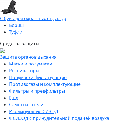
Обувь для охранных структур
Берцы
Туфли
Средства защиты
Защита органов дыхания
Маски и полумаски
Респираторы
Полумаски фильтрующие
Противогазы и комплектующие
Фильтры и предфильтры
Еще
Самоспасатели
Изолирующие СИЗОД
ФСИЗОД с принудительной подачей воздуха