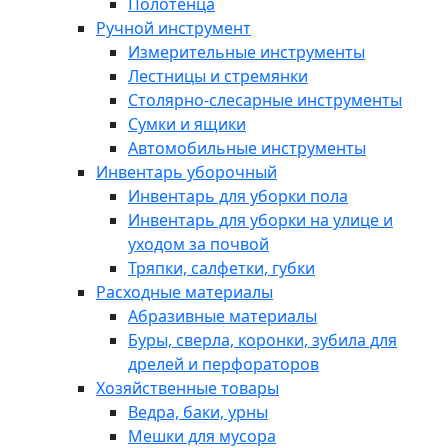
Полотенца
Ручной инструмент
Измерительные инструменты
Лестницы и стремянки
Столярно-слесарные инструменты
Сумки и ящики
Автомобильные инструменты
Инвентарь уборочный
Инвентарь для уборки пола
Инвентарь для уборки на улице и
уходом за почвой
Тряпки, салфетки, губки
Расходные материалы
Абразивные материалы
Буры, сверла, коронки, зубила для
дрелей и перфораторов
Хозяйственные товары
Ведра, баки, урны
Мешки для мусора