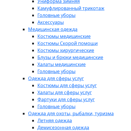
Униформа зимняя
Камуфлированный трикотаж
Головные уборы
Аксессуары
Медицинская одежда
Костюмы медицинские
Костюмы Скорой помощи
Костюмы хирургические
Блузы и брюки медицинские
Халаты медицинские
Головные уборы
Одежда для сферы услуг
Костюмы для сферы услуг
Халаты для сферы услуг
Фартуки для сферы услуг
Головные уборы
Одежда для охоты, рыбалки, туризма
Летняя одежда
Демисезонная одежда