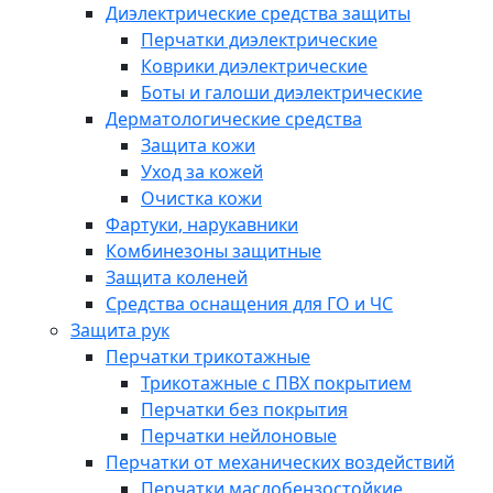
Диэлектрические средства защиты
Перчатки диэлектрические
Коврики диэлектрические
Боты и галоши диэлектрические
Дерматологические средства
Защита кожи
Уход за кожей
Очистка кожи
Фартуки, нарукавники
Комбинезоны защитные
Защита коленей
Средства оснащения для ГО и ЧС
Защита рук
Перчатки трикотажные
Трикотажные с ПВХ покрытием
Перчатки без покрытия
Перчатки нейлоновые
Перчатки от механических воздействий
Перчатки маслобензостойкие