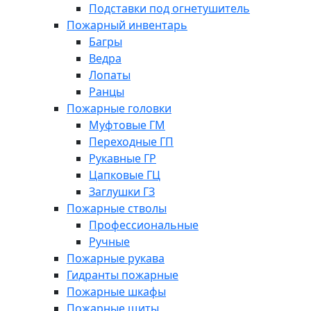
Подставки под огнетушитель
Пожарный инвентарь
Багры
Ведра
Лопаты
Ранцы
Пожарные головки
Муфтовые ГМ
Переходные ГП
Рукавные ГР
Цапковые ГЦ
Заглушки ГЗ
Пожарные стволы
Профессиональные
Ручные
Пожарные рукава
Гидранты пожарные
Пожарные шкафы
Пожарные щиты