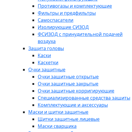
Противогазы и комплектующие
Фильтры и предфильтры
Самоспасатели
Изолирующие СИЗОД
ФСИЗОД с принудительной подачей
воздуха
Защита головы
Каски
Каскетки
Очки защитные
Очки защитные открытые
Очки защитные закрытые
Очки защитные корригирующие
Специализированные средства защиты
Комплектующие и аксессуары
Маски и щитки защитные
Щитки защитные лицевые
Маски сварщика