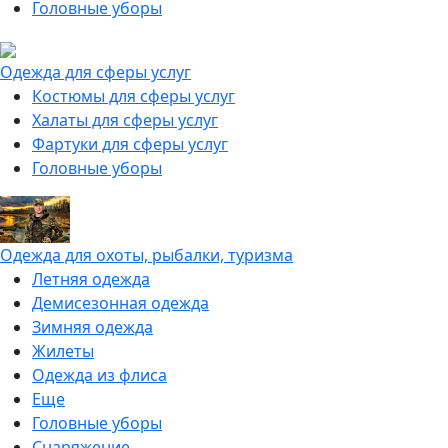
Головные уборы
Одежда для сферы услуг
Костюмы для сферы услуг
Халаты для сферы услуг
Фартуки для сферы услуг
Головные уборы
Одежда для охоты, рыбалки, туризма
Летняя одежда
Демисезонная одежда
Зимняя одежда
Жилеты
Одежда из флиса
Еще
Головные уборы
Снаряжение