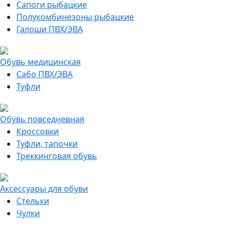
Сапоги рыбацкие
Полукомбинезоны рыбацкие
Галоши ПВХ/ЭВА
Обувь медицинская
Сабо ПВХ/ЭВА
Туфли
Обувь повседневная
Кроссовки
Туфли, тапочки
Треккинговая обувь
Аксессуары для обуви
Стельки
Чулки