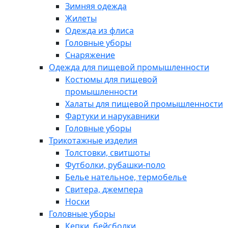
Зимняя одежда
Жилеты
Одежда из флиса
Головные уборы
Снаряжение
Одежда для пищевой промышленности
Костюмы для пищевой
промышленности
Халаты для пищевой промышленности
Фартуки и нарукавники
Головные уборы
Трикотажные изделия
Толстовки, свитшоты
Футболки, рубашки-поло
Белье нательное, термобелье
Свитера, джемпера
Носки
Головные уборы
Кепки, бейсболки