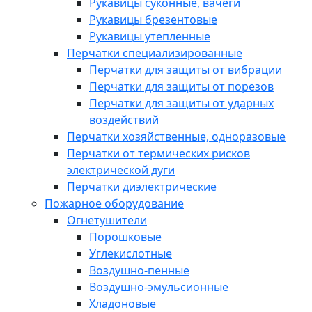
Рукавицы суконные, вачеги
Рукавицы брезентовые
Рукавицы утепленные
Перчатки специализированные
Перчатки для защиты от вибрации
Перчатки для защиты от порезов
Перчатки для защиты от ударных
воздействий
Перчатки хозяйственные, одноразовые
Перчатки от термических рисков
электрической дуги
Перчатки диэлектрические
Пожарное оборудование
Огнетушители
Порошковые
Углекислотные
Воздушно-пенные
Воздушно-эмульсионные
Хладоновые