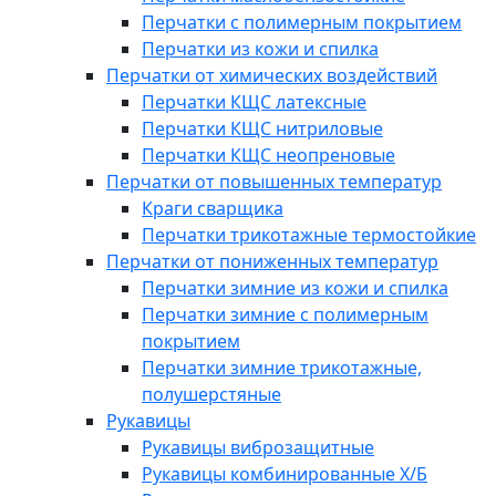
Перчатки с полимерным покрытием
Перчатки из кожи и спилка
Перчатки от химических воздействий
Перчатки КЩС латексные
Перчатки КЩС нитриловые
Перчатки КЩС неопреновые
Перчатки от повышенных температур
Краги сварщика
Перчатки трикотажные термостойкие
Перчатки от пониженных температур
Перчатки зимние из кожи и спилка
Перчатки зимние с полимерным
покрытием
Перчатки зимние трикотажные,
полушерстяные
Рукавицы
Рукавицы виброзащитные
Рукавицы комбинированные Х/Б