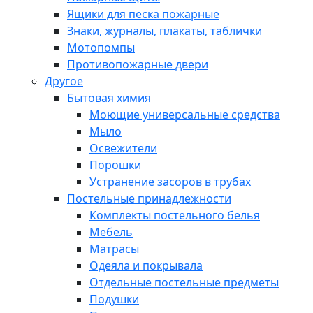
Ящики для песка пожарные
Знаки, журналы, плакаты, таблички
Мотопомпы
Противопожарные двери
Другое
Бытовая химия
Моющие универсальные средства
Мыло
Освежители
Порошки
Устранение засоров в трубах
Постельные принадлежности
Комплекты постельного белья
Мебель
Матрасы
Одеяла и покрывала
Отдельные постельные предметы
Подушки