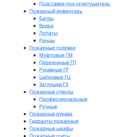
Подставки под огнетушитель
Пожарный инвентарь
Багры
Ведра
Лопаты
Ранцы
Пожарные головки
Муфтовые ГМ
Переходные ГП
Рукавные ГР
Цапковые ГЦ
Заглушки ГЗ
Пожарные стволы
Профессиональные
Ручные
Пожарные рукава
Гидранты пожарные
Пожарные шкафы
Пожарные щиты