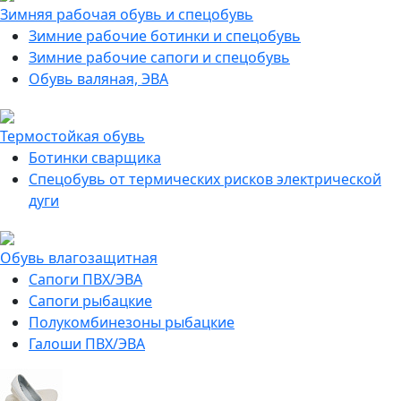
Зимняя рабочая обувь и спецобувь
Зимние рабочие ботинки и спецобувь
Зимние рабочие сапоги и спецобувь
Обувь валяная, ЭВА
Термостойкая обувь
Ботинки сварщика
Спецобувь от термических рисков электрической
дуги
Обувь влагозащитная
Сапоги ПВХ/ЭВА
Сапоги рыбацкие
Полукомбинезоны рыбацкие
Галоши ПВХ/ЭВА