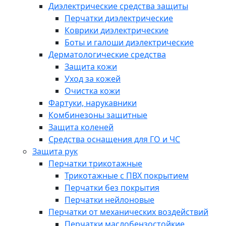
Диэлектрические средства защиты
Перчатки диэлектрические
Коврики диэлектрические
Боты и галоши диэлектрические
Дерматологические средства
Защита кожи
Уход за кожей
Очистка кожи
Фартуки, нарукавники
Комбинезоны защитные
Защита коленей
Средства оснащения для ГО и ЧС
Защита рук
Перчатки трикотажные
Трикотажные с ПВХ покрытием
Перчатки без покрытия
Перчатки нейлоновые
Перчатки от механических воздействий
Перчатки маслобензостойкие