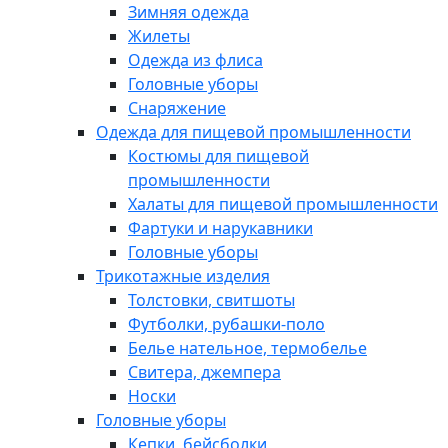
Зимняя одежда
Жилеты
Одежда из флиса
Головные уборы
Снаряжение
Одежда для пищевой промышленности
Костюмы для пищевой
промышленности
Халаты для пищевой промышленности
Фартуки и нарукавники
Головные уборы
Трикотажные изделия
Толстовки, свитшоты
Футболки, рубашки-поло
Белье нательное, термобелье
Свитера, джемпера
Носки
Головные уборы
Кепки, бейсболки