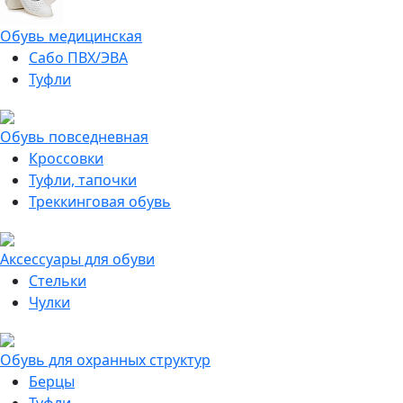
Обувь медицинская
Сабо ПВХ/ЭВА
Туфли
Обувь повседневная
Кроссовки
Туфли, тапочки
Треккинговая обувь
Аксессуары для обуви
Стельки
Чулки
Обувь для охранных структур
Берцы