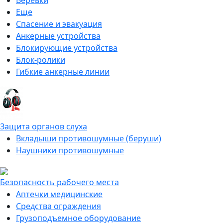
Веревки
Еще
Спасение и эвакуация
Анкерные устройства
Блокирующие устройства
Блок-ролики
Гибкие анкерные линии
Защита органов слуха
Вкладыши противошумные (беруши)
Наушники противошумные
Безопасность рабочего места
Аптечки медицинские
Средства ограждения
Грузоподъемное оборудование