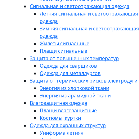
Сигнальная и светоотражающая одежда
Летняя сигнальная и светоотражающая
одежда
Зимняя сигнальная и светоотражающая
одежда
Жилеты сигнальные
Плащи сигнальные
Защита от повышенных температур
Одежда для сварщиков
Одежда для металлургов
Защита от термических рисков электродуги
Энергия из хлопковой ткани
Энергия из арамидной ткани
Влагозащитная одежда
Плащи влагозащитные
Костюмы, куртки
Одежда для охранных структур
Униформа летняя