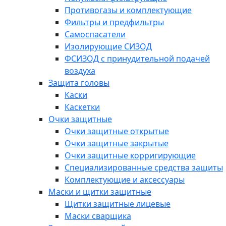
Противогазы и комплектующие
Фильтры и предфильтры
Самоспасатели
Изолирующие СИЗОД
ФСИЗОД с принудительной подачей
воздуха
Защита головы
Каски
Каскетки
Очки защитные
Очки защитные открытые
Очки защитные закрытые
Очки защитные корригирующие
Специализированные средства защиты
Комплектующие и аксессуары
Маски и щитки защитные
Щитки защитные лицевые
Маски сварщика