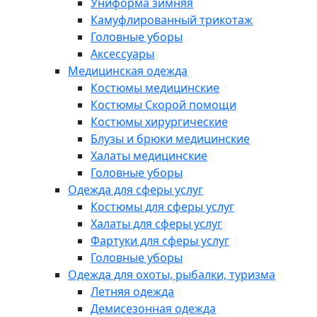
Униформа зимняя
Камуфлированный трикотаж
Головные уборы
Аксессуары
Медицинская одежда
Костюмы медицинские
Костюмы Скорой помощи
Костюмы хирургические
Блузы и брюки медицинские
Халаты медицинские
Головные уборы
Одежда для сферы услуг
Костюмы для сферы услуг
Халаты для сферы услуг
Фартуки для сферы услуг
Головные уборы
Одежда для охоты, рыбалки, туризма
Летняя одежда
Демисезонная одежда