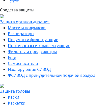
Туфли
Средства защиты
Защита органов дыхания
Маски и полумаски
Респираторы
Полумаски фильтрующие
Противогазы и комплектующие
Фильтры и предфильтры
Еще
Самоспасатели
Изолирующие СИЗОД
ФСИЗОД с принудительной подачей воздуха
Защита головы
Каски
Каскетки