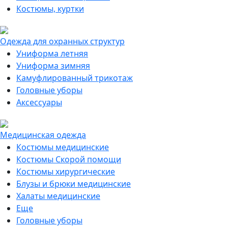
Костюмы, куртки
Одежда для охранных структур
Униформа летняя
Униформа зимняя
Камуфлированный трикотаж
Головные уборы
Аксессуары
Медицинская одежда
Костюмы медицинские
Костюмы Скорой помощи
Костюмы хирургические
Блузы и брюки медицинские
Халаты медицинские
Еще
Головные уборы