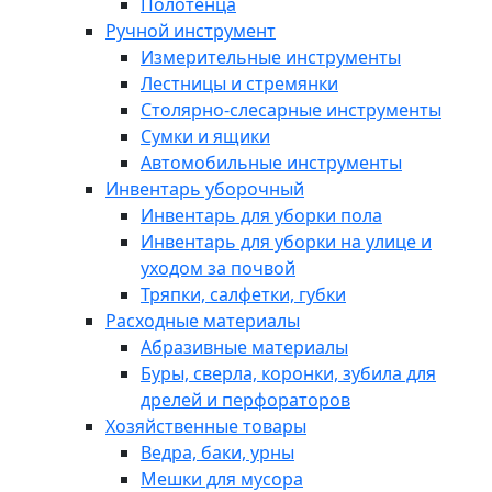
Полотенца
Ручной инструмент
Измерительные инструменты
Лестницы и стремянки
Столярно-слесарные инструменты
Сумки и ящики
Автомобильные инструменты
Инвентарь уборочный
Инвентарь для уборки пола
Инвентарь для уборки на улице и
уходом за почвой
Тряпки, салфетки, губки
Расходные материалы
Абразивные материалы
Буры, сверла, коронки, зубила для
дрелей и перфораторов
Хозяйственные товары
Ведра, баки, урны
Мешки для мусора