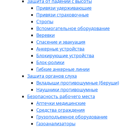
Защита от падений с высоты
Привязи удерживающие
Привязи страховочные
Стропы
Вспомогательное оборудование
Веревки
Спасение и эвакуация
Анкерные устройства
Блокирующие устройства
Блок-ролики
Гибкие анкерные линии
Защита органов слуха
Вкладыши противошумные (беруши)
Наушники противошумные
Безопасность рабочего места
Аптечки медицинские
Средства ограждения
Грузоподъемное оборудование
Газоанализаторы