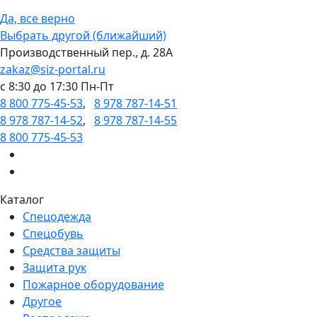
Да, все верно
Выбрать другой (ближайший)
Производственный пер., д. 28А
zakaz@siz-portal.ru
c 8:30 до 17:30 Пн-Пт
8 800 775-45-53
,
8 978 787-14-51
8 978 787-14-52
,
8 978 787-14-55
8 800 775-45-53
Каталог
Спецодежда
Спецобувь
Средства защиты
Защита рук
Пожарное оборудование
Другое