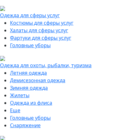
Одежда для сферы услуг
Костюмы для сферы услуг
Халаты для сферы услуг
Фартуки для сферы услуг
Головные уборы
Одежда для охоты, рыбалки, туризма
Летняя одежда
Демисезонная одежда
Зимняя одежда
Жилеты
Одежда из флиса
Еще
Головные уборы
Снаряжение