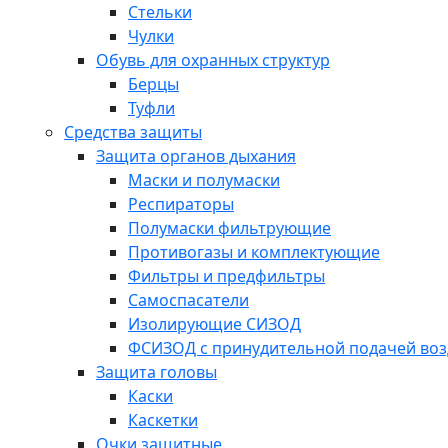
Стельки
Чулки
Обувь для охранных структур
Берцы
Туфли
Средства защиты
Защита органов дыхания
Маски и полумаски
Респираторы
Полумаски фильтрующие
Противогазы и комплектующие
Фильтры и предфильтры
Самоспасатели
Изолирующие СИЗОД
ФСИЗОД с принудительной подачей воз
Защита головы
Каски
Каскетки
Очки защитные