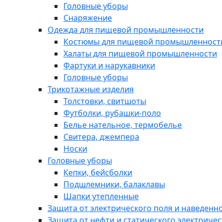
Головные уборы
Снаряжение
Одежда для пищевой промышленности
Костюмы для пищевой промышленност
Халаты для пищевой промышленности
Фартуки и нарукавники
Головные уборы
Трикотажные изделия
Толстовки, свитшоты
Футболки, рубашки-поло
Белье нательное, термобелье
Свитера, джемпера
Носки
Головные уборы
Кепки, бейсболки
Подшлемники, балаклавы
Шапки утепленные
Защита от электрического поля и наведенн
Защита от нефти и статического электричес