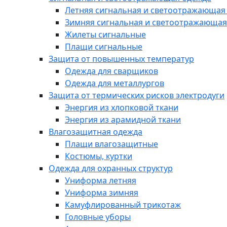
Летняя сигнальная и светоотражающая
Зимняя сигнальная и светоотражающая
Жилеты сигнальные
Плащи сигнальные
Защита от повышенных температур
Одежда для сварщиков
Одежда для металлургов
Защита от термических рисков электродуги
Энергия из хлопковой ткани
Энергия из арамидной ткани
Влагозащитная одежда
Плащи влагозащитные
Костюмы, куртки
Одежда для охранных структур
Униформа летняя
Униформа зимняя
Камуфлированный трикотаж
Головные уборы