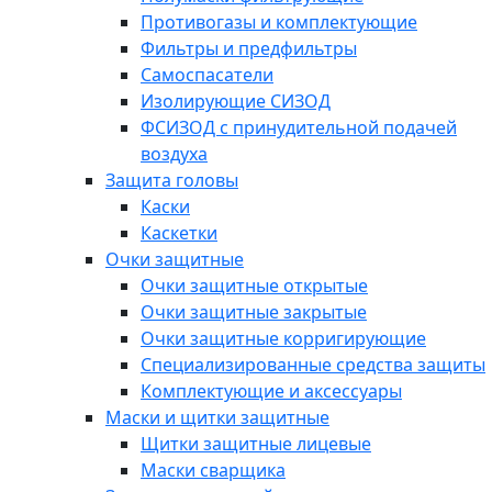
Противогазы и комплектующие
Фильтры и предфильтры
Самоспасатели
Изолирующие СИЗОД
ФСИЗОД с принудительной подачей
воздуха
Защита головы
Каски
Каскетки
Очки защитные
Очки защитные открытые
Очки защитные закрытые
Очки защитные корригирующие
Специализированные средства защиты
Комплектующие и аксессуары
Маски и щитки защитные
Щитки защитные лицевые
Маски сварщика