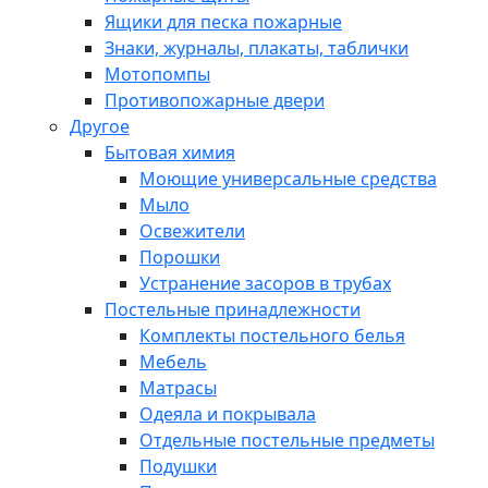
Ящики для песка пожарные
Знаки, журналы, плакаты, таблички
Мотопомпы
Противопожарные двери
Другое
Бытовая химия
Моющие универсальные средства
Мыло
Освежители
Порошки
Устранение засоров в трубах
Постельные принадлежности
Комплекты постельного белья
Мебель
Матрасы
Одеяла и покрывала
Отдельные постельные предметы
Подушки