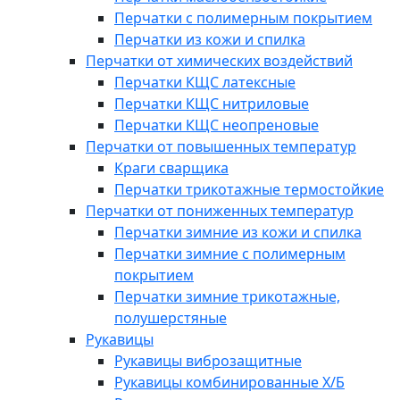
Перчатки с полимерным покрытием
Перчатки из кожи и спилка
Перчатки от химических воздействий
Перчатки КЩС латексные
Перчатки КЩС нитриловые
Перчатки КЩС неопреновые
Перчатки от повышенных температур
Краги сварщика
Перчатки трикотажные термостойкие
Перчатки от пониженных температур
Перчатки зимние из кожи и спилка
Перчатки зимние с полимерным
покрытием
Перчатки зимние трикотажные,
полушерстяные
Рукавицы
Рукавицы виброзащитные
Рукавицы комбинированные Х/Б