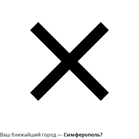
Ваш ближайший город —
Симферополь?