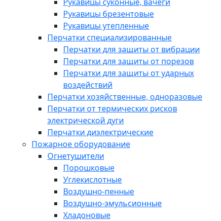
Рукавицы суконные, вачеги
Рукавицы брезентовые
Рукавицы утепленные
Перчатки специализированные
Перчатки для защиты от вибрации
Перчатки для защиты от порезов
Перчатки для защиты от ударных
воздействий
Перчатки хозяйственные, одноразовые
Перчатки от термических рисков
электрической дуги
Перчатки диэлектрические
Пожарное оборудование
Огнетушители
Порошковые
Углекислотные
Воздушно-пенные
Воздушно-эмульсионные
Хладоновые