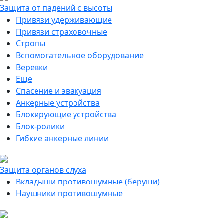
Защита от падений с высоты
Привязи удерживающие
Привязи страховочные
Стропы
Вспомогательное оборудование
Веревки
Еще
Спасение и эвакуация
Анкерные устройства
Блокирующие устройства
Блок-ролики
Гибкие анкерные линии
Защита органов слуха
Вкладыши противошумные (беруши)
Наушники противошумные