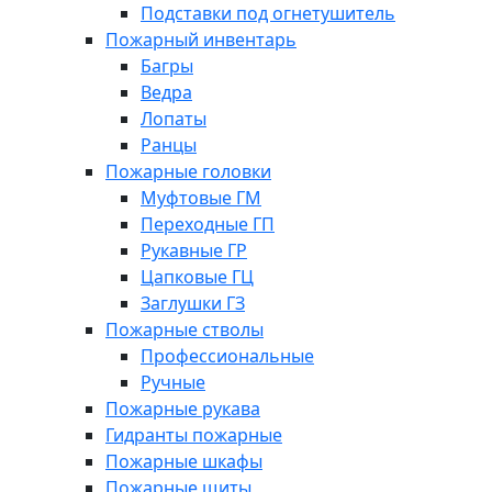
Подставки под огнетушитель
Пожарный инвентарь
Багры
Ведра
Лопаты
Ранцы
Пожарные головки
Муфтовые ГМ
Переходные ГП
Рукавные ГР
Цапковые ГЦ
Заглушки ГЗ
Пожарные стволы
Профессиональные
Ручные
Пожарные рукава
Гидранты пожарные
Пожарные шкафы
Пожарные щиты