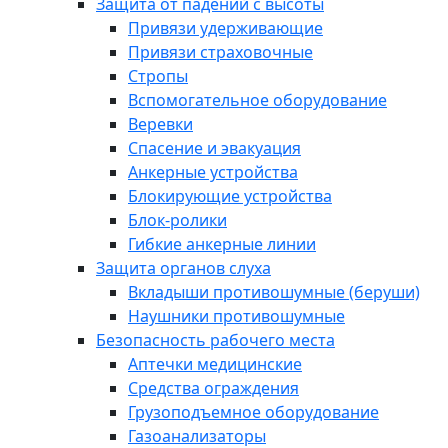
Защита от падений с высоты
Привязи удерживающие
Привязи страховочные
Стропы
Вспомогательное оборудование
Веревки
Спасение и эвакуация
Анкерные устройства
Блокирующие устройства
Блок-ролики
Гибкие анкерные линии
Защита органов слуха
Вкладыши противошумные (беруши)
Наушники противошумные
Безопасность рабочего места
Аптечки медицинские
Средства ограждения
Грузоподъемное оборудование
Газоанализаторы