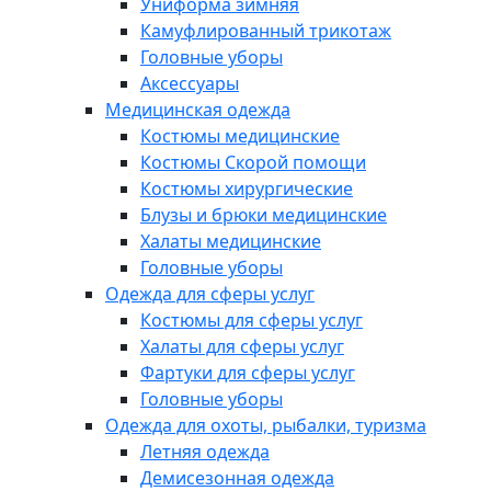
Униформа зимняя
Камуфлированный трикотаж
Головные уборы
Аксессуары
Медицинская одежда
Костюмы медицинские
Костюмы Скорой помощи
Костюмы хирургические
Блузы и брюки медицинские
Халаты медицинские
Головные уборы
Одежда для сферы услуг
Костюмы для сферы услуг
Халаты для сферы услуг
Фартуки для сферы услуг
Головные уборы
Одежда для охоты, рыбалки, туризма
Летняя одежда
Демисезонная одежда