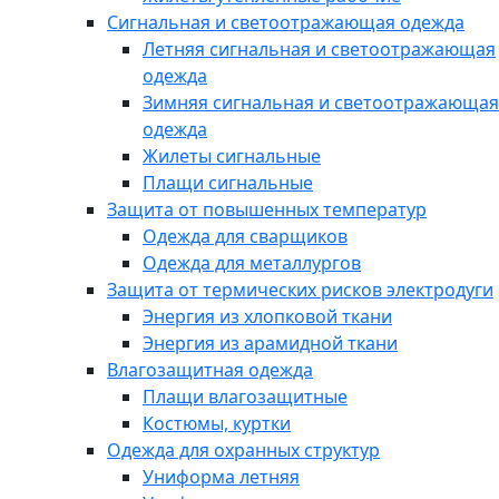
Сигнальная и светоотражающая одежда
Летняя сигнальная и светоотражающая
одежда
Зимняя сигнальная и светоотражающая
одежда
Жилеты сигнальные
Плащи сигнальные
Защита от повышенных температур
Одежда для сварщиков
Одежда для металлургов
Защита от термических рисков электродуги
Энергия из хлопковой ткани
Энергия из арамидной ткани
Влагозащитная одежда
Плащи влагозащитные
Костюмы, куртки
Одежда для охранных структур
Униформа летняя