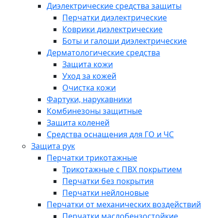
Диэлектрические средства защиты
Перчатки диэлектрические
Коврики диэлектрические
Боты и галоши диэлектрические
Дерматологические средства
Защита кожи
Уход за кожей
Очистка кожи
Фартуки, нарукавники
Комбинезоны защитные
Защита коленей
Средства оснащения для ГО и ЧС
Защита рук
Перчатки трикотажные
Трикотажные с ПВХ покрытием
Перчатки без покрытия
Перчатки нейлоновые
Перчатки от механических воздействий
Перчатки маслобензостойкие