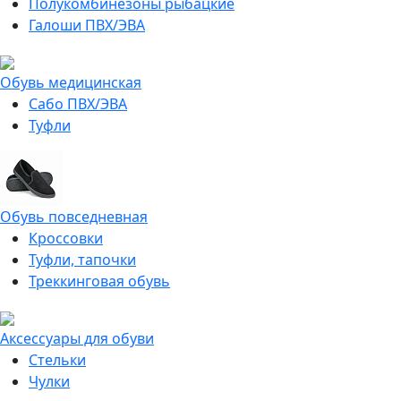
Полукомбинезоны рыбацкие
Галоши ПВХ/ЭВА
Обувь медицинская
Сабо ПВХ/ЭВА
Туфли
Обувь повседневная
Кроссовки
Туфли, тапочки
Треккинговая обувь
Аксессуары для обуви
Стельки
Чулки