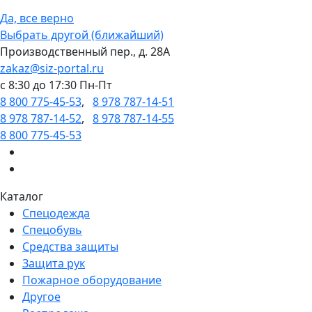
Да, все верно
Выбрать другой (ближайший)
Производственный пер., д. 28А
zakaz@siz-portal.ru
c 8:30 до 17:30 Пн-Пт
8 800 775-45-53
,
8 978 787-14-51
8 978 787-14-52
,
8 978 787-14-55
8 800 775-45-53
Каталог
Спецодежда
Спецобувь
Средства защиты
Защита рук
Пожарное оборудование
Другое