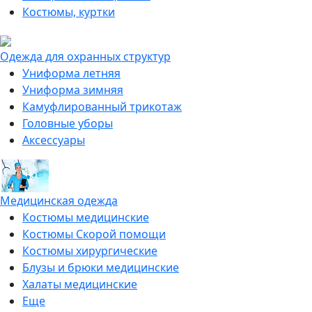
Костюмы, куртки
Одежда для охранных структур
Униформа летняя
Униформа зимняя
Камуфлированный трикотаж
Головные уборы
Аксессуары
Медицинская одежда
Костюмы медицинские
Костюмы Скорой помощи
Костюмы хирургические
Блузы и брюки медицинские
Халаты медицинские
Еще