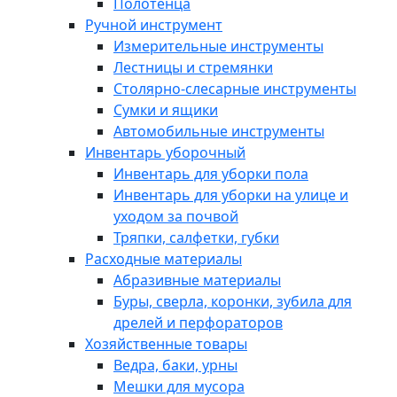
Полотенца
Ручной инструмент
Измерительные инструменты
Лестницы и стремянки
Столярно-слесарные инструменты
Сумки и ящики
Автомобильные инструменты
Инвентарь уборочный
Инвентарь для уборки пола
Инвентарь для уборки на улице и
уходом за почвой
Тряпки, салфетки, губки
Расходные материалы
Абразивные материалы
Буры, сверла, коронки, зубила для
дрелей и перфораторов
Хозяйственные товары
Ведра, баки, урны
Мешки для мусора