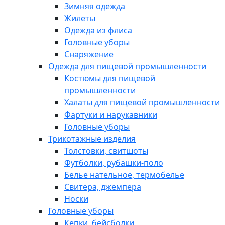
Зимняя одежда
Жилеты
Одежда из флиса
Головные уборы
Снаряжение
Одежда для пищевой промышленности
Костюмы для пищевой
промышленности
Халаты для пищевой промышленности
Фартуки и нарукавники
Головные уборы
Трикотажные изделия
Толстовки, свитшоты
Футболки, рубашки-поло
Белье нательное, термобелье
Свитера, джемпера
Носки
Головные уборы
Кепки, бейсболки