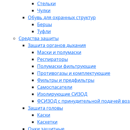
Стельки
Чулки
Обувь для охранных структур
Берцы
Туфли
Средства защиты
Защита органов дыхания
Маски и полумаски
Респираторы
Полумаски фильтрующие
Противогазы и комплектующие
Фильтры и предфильтры
Самоспасатели
Изолирующие СИЗОД
ФСИЗОД с принудительной подачей воз
Защита головы
Каски
Каскетки
Очки защитные