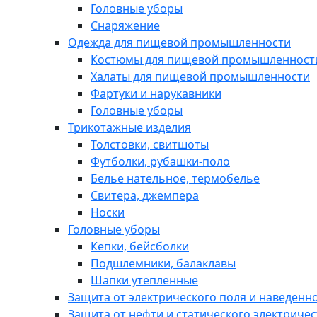
Головные уборы
Снаряжение
Одежда для пищевой промышленности
Костюмы для пищевой промышленност
Халаты для пищевой промышленности
Фартуки и нарукавники
Головные уборы
Трикотажные изделия
Толстовки, свитшоты
Футболки, рубашки-поло
Белье нательное, термобелье
Свитера, джемпера
Носки
Головные уборы
Кепки, бейсболки
Подшлемники, балаклавы
Шапки утепленные
Защита от электрического поля и наведенн
Защита от нефти и статического электричес