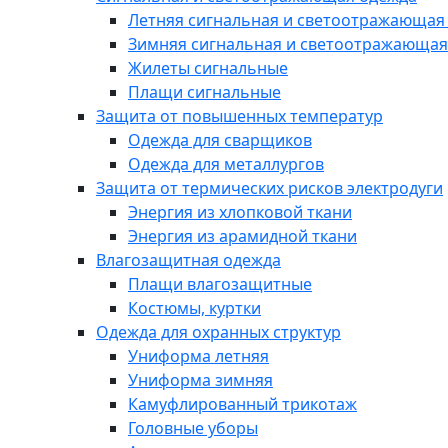
Летняя сигнальная и светоотражающая
Зимняя сигнальная и светоотражающая
Жилеты сигнальные
Плащи сигнальные
Защита от повышенных температур
Одежда для сварщиков
Одежда для металлургов
Защита от термических рисков электродуги
Энергия из хлопковой ткани
Энергия из арамидной ткани
Влагозащитная одежда
Плащи влагозащитные
Костюмы, куртки
Одежда для охранных структур
Униформа летняя
Униформа зимняя
Камуфлированный трикотаж
Головные уборы