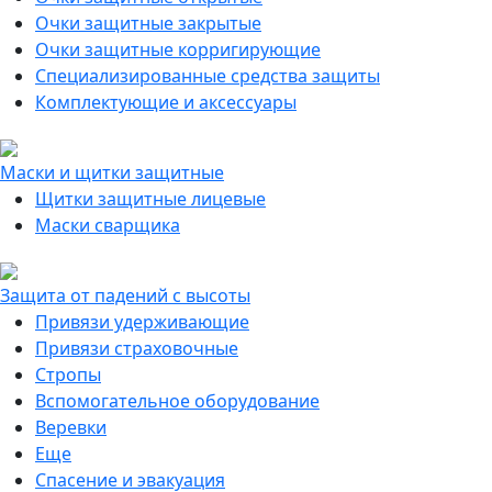
Очки защитные закрытые
Очки защитные корригирующие
Специализированные средства защиты
Комплектующие и аксессуары
Маски и щитки защитные
Щитки защитные лицевые
Маски сварщика
Защита от падений с высоты
Привязи удерживающие
Привязи страховочные
Стропы
Вспомогательное оборудование
Веревки
Еще
Спасение и эвакуация