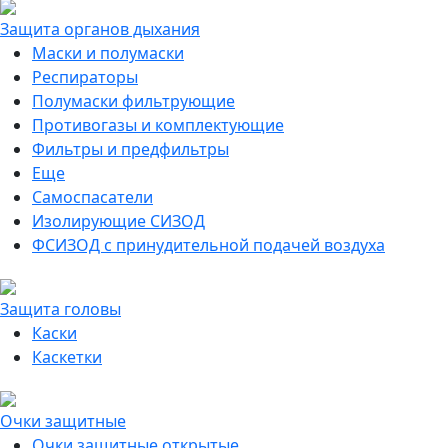
Защита органов дыхания
Маски и полумаски
Респираторы
Полумаски фильтрующие
Противогазы и комплектующие
Фильтры и предфильтры
Еще
Самоспасатели
Изолирующие СИЗОД
ФСИЗОД с принудительной подачей воздуха
Защита головы
Каски
Каскетки
Очки защитные
Очки защитные открытые