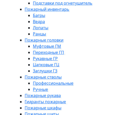
Подставки под огнетушитель
Пожарный инвентарь
Багры
Ведра
Лопаты
Ранцы
Пожарные головки
Муфтовые ГМ
Переходные ГП
Рукавные ГР
Цапковые ГЦ
Заглушки ГЗ
Пожарные стволы
Профессиональные
Ручные
Пожарные рукава
Гидранты пожарные
Пожарные шкафы
Пожарные щиты