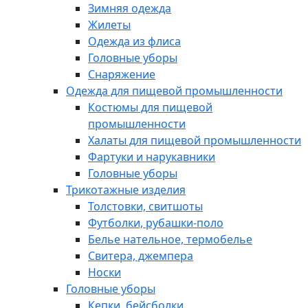
Зимняя одежда
Жилеты
Одежда из флиса
Головные уборы
Снаряжение
Одежда для пищевой промышленности
Костюмы для пищевой
промышленности
Халаты для пищевой промышленности
Фартуки и нарукавники
Головные уборы
Трикотажные изделия
Толстовки, свитшоты
Футболки, рубашки-поло
Белье нательное, термобелье
Свитера, джемпера
Носки
Головные уборы
Кепки, бейсболки