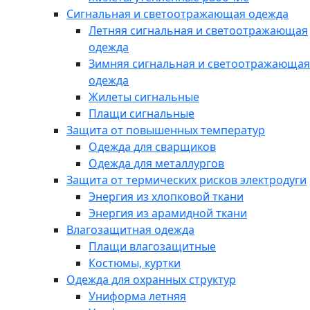
Сигнальная и светоотражающая одежда
Летняя сигнальная и светоотражающая
одежда
Зимняя сигнальная и светоотражающая
одежда
Жилеты сигнальные
Плащи сигнальные
Защита от повышенных температур
Одежда для сварщиков
Одежда для металлургов
Защита от термических рисков электродуги
Энергия из хлопковой ткани
Энергия из арамидной ткани
Влагозащитная одежда
Плащи влагозащитные
Костюмы, куртки
Одежда для охранных структур
Униформа летняя