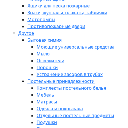
Ящики для песка пожарные
Знаки, журналы, плакаты, таблички
Мотопомпы
Противопожарные двери
Другое
Бытовая химия
Моющие универсальные средства
Мыло
Освежители
Порошки
Устранение засоров в трубах
Постельные принадлежности
Комплекты постельного белья
Мебель
Матрасы
Одеяла и покрывала
Отдельные постельные предметы
Подушки