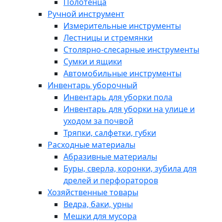
Полотенца
Ручной инструмент
Измерительные инструменты
Лестницы и стремянки
Столярно-слесарные инструменты
Сумки и ящики
Автомобильные инструменты
Инвентарь уборочный
Инвентарь для уборки пола
Инвентарь для уборки на улице и
уходом за почвой
Тряпки, салфетки, губки
Расходные материалы
Абразивные материалы
Буры, сверла, коронки, зубила для
дрелей и перфораторов
Хозяйственные товары
Ведра, баки, урны
Мешки для мусора