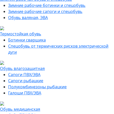
Зимние рабочие ботинки и спецобувь
Зимние рабочие сапоги и спецобувь
Обувь валяная, ЭВА
Термостойкая обувь
Ботинки сварщика
Спецобувь от термических рисков электрической
дуги
Обувь влагозащитная
Сапоги ПВХ/ЭВА
Сапоги рыбацкие
Полукомбинезоны рыбацкие
Галоши ПВХ/ЭВА
Обувь медицинская