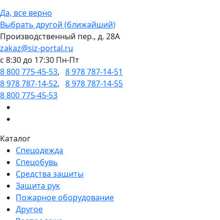
Да, все верно
Выбрать другой (ближайший)
Производственный пер., д. 28А
zakaz@siz-portal.ru
c 8:30 до 17:30 Пн-Пт
8 800 775-45-53
,
8 978 787-14-51
8 978 787-14-52
,
8 978 787-14-55
8 800 775-45-53
Каталог
Спецодежда
Спецобувь
Средства защиты
Защита рук
Пожарное оборудование
Другое