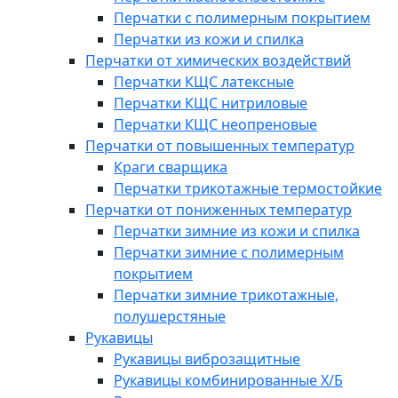
Перчатки с полимерным покрытием
Перчатки из кожи и спилка
Перчатки от химических воздействий
Перчатки КЩС латексные
Перчатки КЩС нитриловые
Перчатки КЩС неопреновые
Перчатки от повышенных температур
Краги сварщика
Перчатки трикотажные термостойкие
Перчатки от пониженных температур
Перчатки зимние из кожи и спилка
Перчатки зимние с полимерным
покрытием
Перчатки зимние трикотажные,
полушерстяные
Рукавицы
Рукавицы виброзащитные
Рукавицы комбинированные Х/Б