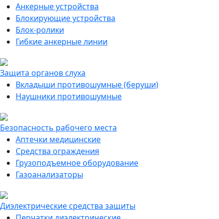
Анкерные устройства
Блокирующие устройства
Блок-ролики
Гибкие анкерные линии
Защита органов слуха
Вкладыши противошумные (беруши)
Наушники противошумные
Безопасность рабочего места
Аптечки медицинские
Средства ограждения
Грузоподъемное оборудование
Газоанализаторы
Диэлектрические средства защиты
Перчатки диэлектрические