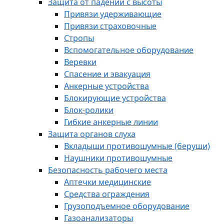
Защита от падений с высоты
Привязи удерживающие
Привязи страховочные
Стропы
Вспомогательное оборудование
Веревки
Спасение и эвакуация
Анкерные устройства
Блокирующие устройства
Блок-ролики
Гибкие анкерные линии
Защита органов слуха
Вкладыши противошумные (беруши)
Наушники противошумные
Безопасность рабочего места
Аптечки медицинские
Средства ограждения
Грузоподъемное оборудование
Газоанализаторы