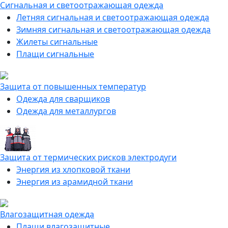
Сигнальная и светоотражающая одежда
Летняя сигнальная и светоотражающая одежда
Зимняя сигнальная и светоотражающая одежда
Жилеты сигнальные
Плащи сигнальные
Защита от повышенных температур
Одежда для сварщиков
Одежда для металлургов
Защита от термических рисков электродуги
Энергия из хлопковой ткани
Энергия из арамидной ткани
Влагозащитная одежда
Плащи влагозащитные