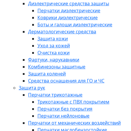
Диэлектрические средства защиты
Перчатки диэлектрические
Коврики диэлектрические
Боты и галоши диэлектрические
Дерматологические средства
Защита кожи
Уход за кожей
Очистка кожи
Фартуки, нарукавники
Комбинезоны защитные
Защита коленей
Средства оснащения для ГО и ЧС
Защита рук
Перчатки трикотажные
Трикотажные с ПВХ покрытием
Перчатки без покрытия
Перчатки нейлоновые
Перчатки от механических воздействий
Перчатки маслобензостойкие