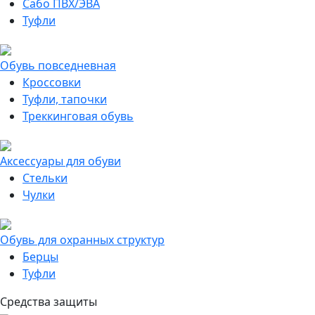
Сабо ПВХ/ЭВА
Туфли
Обувь повседневная
Кроссовки
Туфли, тапочки
Треккинговая обувь
Аксессуары для обуви
Стельки
Чулки
Обувь для охранных структур
Берцы
Туфли
Средства защиты