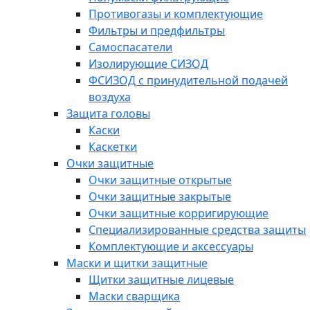
Противогазы и комплектующие
Фильтры и предфильтры
Самоспасатели
Изолирующие СИЗОД
ФСИЗОД с принудительной подачей
воздуха
Защита головы
Каски
Каскетки
Очки защитные
Очки защитные открытые
Очки защитные закрытые
Очки защитные корригирующие
Специализированные средства защиты
Комплектующие и аксессуары
Маски и щитки защитные
Щитки защитные лицевые
Маски сварщика