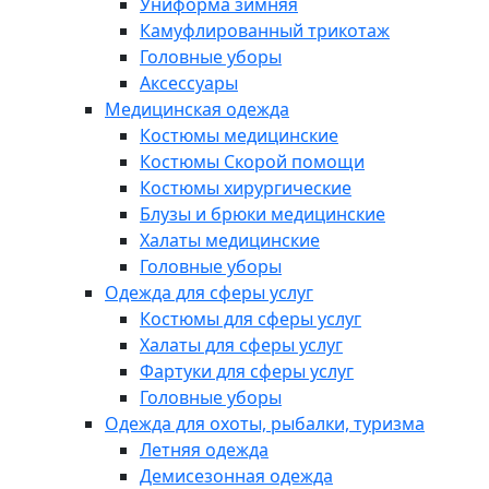
Униформа зимняя
Камуфлированный трикотаж
Головные уборы
Аксессуары
Медицинская одежда
Костюмы медицинские
Костюмы Скорой помощи
Костюмы хирургические
Блузы и брюки медицинские
Халаты медицинские
Головные уборы
Одежда для сферы услуг
Костюмы для сферы услуг
Халаты для сферы услуг
Фартуки для сферы услуг
Головные уборы
Одежда для охоты, рыбалки, туризма
Летняя одежда
Демисезонная одежда