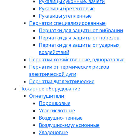
Рукавицы суконные, вачеги
Рукавицы брезентовые
Рукавицы утепленные
Перчатки специализированные
Перчатки для защиты от вибрации
Перчатки для защиты от порезов
Перчатки для защиты от ударных
воздействий
Перчатки хозяйственные, одноразовые
Перчатки от термических рисков
электрической дуги
Перчатки диэлектрические
Пожарное оборудование
Огнетушители
Порошковые
Углекислотные
Воздушно-пенные
Воздушно-эмульсионные
Хладоновые