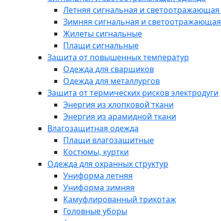
Летняя сигнальная и светоотражающая
Зимняя сигнальная и светоотражающая
Жилеты сигнальные
Плащи сигнальные
Защита от повышенных температур
Одежда для сварщиков
Одежда для металлургов
Защита от термических рисков электродуги
Энергия из хлопковой ткани
Энергия из арамидной ткани
Влагозащитная одежда
Плащи влагозащитные
Костюмы, куртки
Одежда для охранных структур
Униформа летняя
Униформа зимняя
Камуфлированный трикотаж
Головные уборы