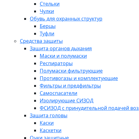
Стельки
Чулки
Обувь для охранных структур
Берцы
Туфли
Средства защиты
Защита органов дыхания
Маски и полумаски
Респираторы
Полумаски фильтрующие
Противогазы и комплектующие
Фильтры и предфильтры
Самоспасатели
Изолирующие СИЗОД
ФСИЗОД с принудительной подачей воз
Защита головы
Каски
Каскетки
Очки защитные