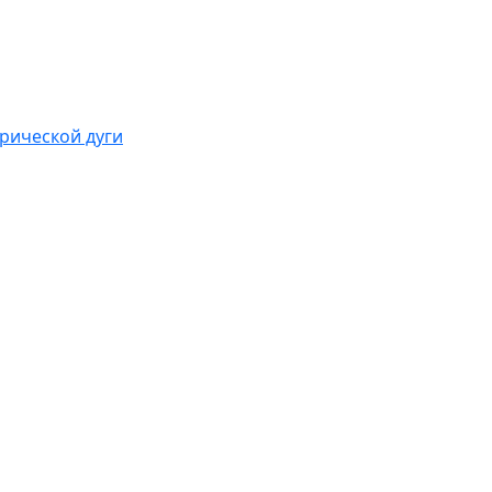
рической дуги