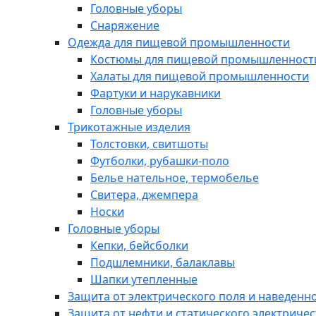
Головные уборы
Снаряжение
Одежда для пищевой промышленности
Костюмы для пищевой промышленност
Халаты для пищевой промышленности
Фартуки и нарукавники
Головные уборы
Трикотажные изделия
Толстовки, свитшоты
Футболки, рубашки-поло
Белье нательное, термобелье
Свитера, джемпера
Носки
Головные уборы
Кепки, бейсболки
Подшлемники, балаклавы
Шапки утепленные
Защита от электрического поля и наведенн
Защита от нефти и статического электричес