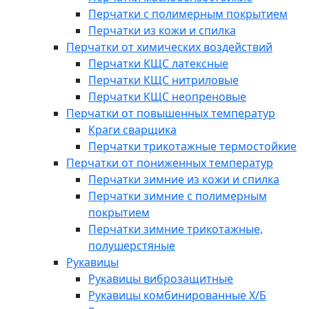
Перчатки с полимерным покрытием
Перчатки из кожи и спилка
Перчатки от химических воздействий
Перчатки КЩС латексные
Перчатки КЩС нитриловые
Перчатки КЩС неопреновые
Перчатки от повышенных температур
Краги сварщика
Перчатки трикотажные термостойкие
Перчатки от пониженных температур
Перчатки зимние из кожи и спилка
Перчатки зимние с полимерным
покрытием
Перчатки зимние трикотажные,
полушерстяные
Рукавицы
Рукавицы виброзащитные
Рукавицы комбинированные Х/Б