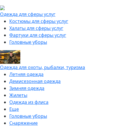
Одежда для сферы услуг
Костюмы для сферы услуг
Халаты для сферы услуг
Фартуки для сферы услуг
Головные уборы
Одежда для охоты, рыбалки, туризма
Летняя одежда
Демисезонная одежда
Зимняя одежда
Жилеты
Одежда из флиса
Еще
Головные уборы
Снаряжение