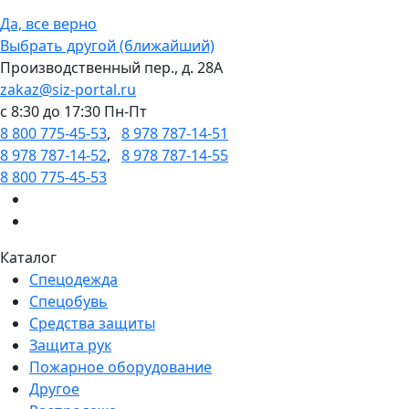
Да, все верно
Выбрать другой (ближайший)
Производственный пер., д. 28А
zakaz@siz-portal.ru
c 8:30 до 17:30 Пн-Пт
8 800 775-45-53
,
8 978 787-14-51
8 978 787-14-52
,
8 978 787-14-55
8 800 775-45-53
Каталог
Спецодежда
Спецобувь
Средства защиты
Защита рук
Пожарное оборудование
Другое