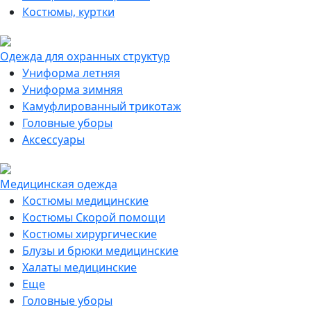
Костюмы, куртки
Одежда для охранных структур
Униформа летняя
Униформа зимняя
Камуфлированный трикотаж
Головные уборы
Аксессуары
Медицинская одежда
Костюмы медицинские
Костюмы Скорой помощи
Костюмы хирургические
Блузы и брюки медицинские
Халаты медицинские
Еще
Головные уборы