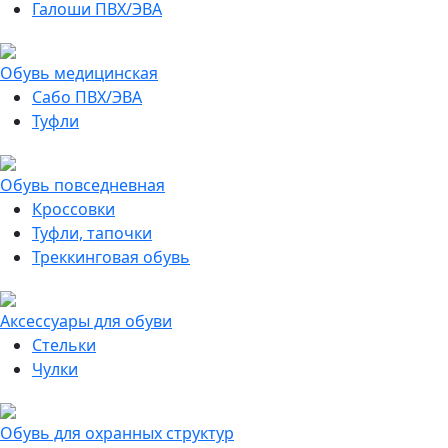
Галоши ПВХ/ЭВА
Обувь медицинская
Сабо ПВХ/ЭВА
Туфли
Обувь повседневная
Кроссовки
Туфли, тапочки
Треккинговая обувь
Аксессуары для обуви
Стельки
Чулки
Обувь для охранных структур