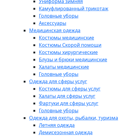
Униформа зимняя
Камуфлированный трикотаж
Головные уборы
Аксессуары
Медицинская одежда
Костюмы медицинские
Костюмы Скорой помощи
Костюмы хирургические
Блузы и брюки медицинские
Халаты медицинские
Головные уборы
Одежда для сферы услуг
Костюмы для сферы услуг
Халаты для сферы услуг
Фартуки для сферы услуг
Головные уборы
Одежда для охоты, рыбалки, туризма
Летняя одежда
Демисезонная одежда