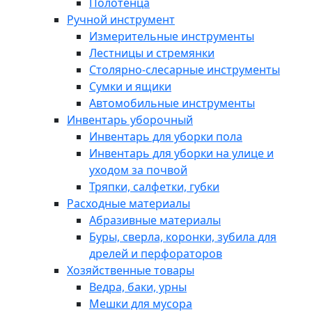
Полотенца
Ручной инструмент
Измерительные инструменты
Лестницы и стремянки
Столярно-слесарные инструменты
Сумки и ящики
Автомобильные инструменты
Инвентарь уборочный
Инвентарь для уборки пола
Инвентарь для уборки на улице и
уходом за почвой
Тряпки, салфетки, губки
Расходные материалы
Абразивные материалы
Буры, сверла, коронки, зубила для
дрелей и перфораторов
Хозяйственные товары
Ведра, баки, урны
Мешки для мусора