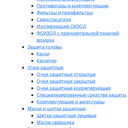
Противогазы и комплектующие
Фильтры и предфильтры
Самоспасатели
Изолирующие СИЗОД
ФСИЗОД с принудительной подачей
воздуха
Защита головы
Каски
Каскетки
Очки защитные
Очки защитные открытые
Очки защитные закрытые
Очки защитные корригирующие
Специализированные средства защиты
Комплектующие и аксессуары
Маски и щитки защитные
Щитки защитные лицевые
Маски сварщика