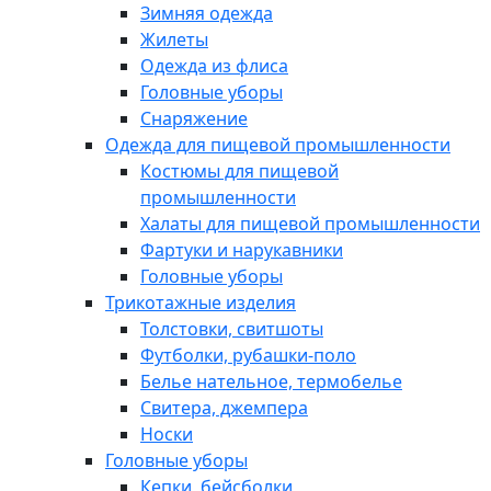
Зимняя одежда
Жилеты
Одежда из флиса
Головные уборы
Снаряжение
Одежда для пищевой промышленности
Костюмы для пищевой
промышленности
Халаты для пищевой промышленности
Фартуки и нарукавники
Головные уборы
Трикотажные изделия
Толстовки, свитшоты
Футболки, рубашки-поло
Белье нательное, термобелье
Свитера, джемпера
Носки
Головные уборы
Кепки, бейсболки