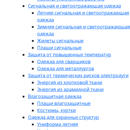
Сигнальная и светоотражающая одежда
Летняя сигнальная и светоотражающая
одежда
Зимняя сигнальная и светоотражающая
одежда
Жилеты сигнальные
Плащи сигнальные
Защита от повышенных температур
Одежда для сварщиков
Одежда для металлургов
Защита от термических рисков электродуги
Энергия из хлопковой ткани
Энергия из арамидной ткани
Влагозащитная одежда
Плащи влагозащитные
Костюмы, куртки
Одежда для охранных структур
Униформа летняя