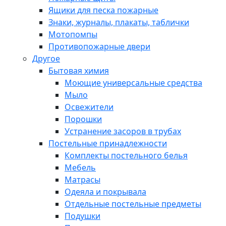
Ящики для песка пожарные
Знаки, журналы, плакаты, таблички
Мотопомпы
Противопожарные двери
Другое
Бытовая химия
Моющие универсальные средства
Мыло
Освежители
Порошки
Устранение засоров в трубах
Постельные принадлежности
Комплекты постельного белья
Мебель
Матрасы
Одеяла и покрывала
Отдельные постельные предметы
Подушки