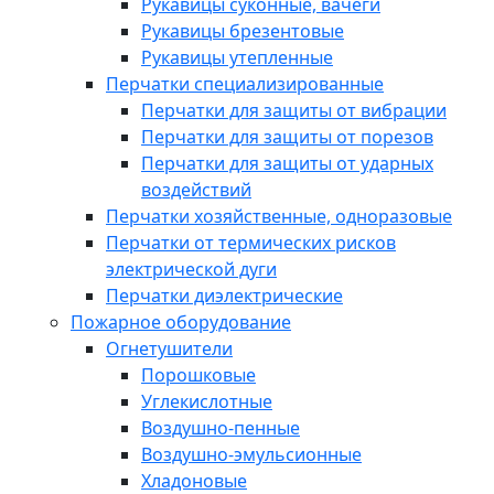
Рукавицы суконные, вачеги
Рукавицы брезентовые
Рукавицы утепленные
Перчатки специализированные
Перчатки для защиты от вибрации
Перчатки для защиты от порезов
Перчатки для защиты от ударных
воздействий
Перчатки хозяйственные, одноразовые
Перчатки от термических рисков
электрической дуги
Перчатки диэлектрические
Пожарное оборудование
Огнетушители
Порошковые
Углекислотные
Воздушно-пенные
Воздушно-эмульсионные
Хладоновые