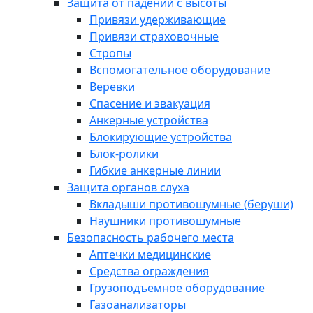
Защита от падений с высоты
Привязи удерживающие
Привязи страховочные
Стропы
Вспомогательное оборудование
Веревки
Спасение и эвакуация
Анкерные устройства
Блокирующие устройства
Блок-ролики
Гибкие анкерные линии
Защита органов слуха
Вкладыши противошумные (беруши)
Наушники противошумные
Безопасность рабочего места
Аптечки медицинские
Средства ограждения
Грузоподъемное оборудование
Газоанализаторы