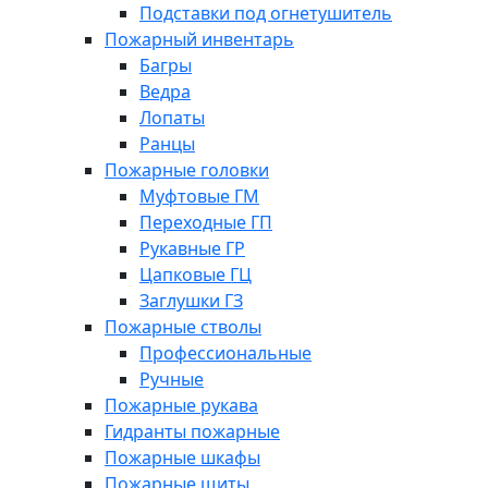
Подставки под огнетушитель
Пожарный инвентарь
Багры
Ведра
Лопаты
Ранцы
Пожарные головки
Муфтовые ГМ
Переходные ГП
Рукавные ГР
Цапковые ГЦ
Заглушки ГЗ
Пожарные стволы
Профессиональные
Ручные
Пожарные рукава
Гидранты пожарные
Пожарные шкафы
Пожарные щиты