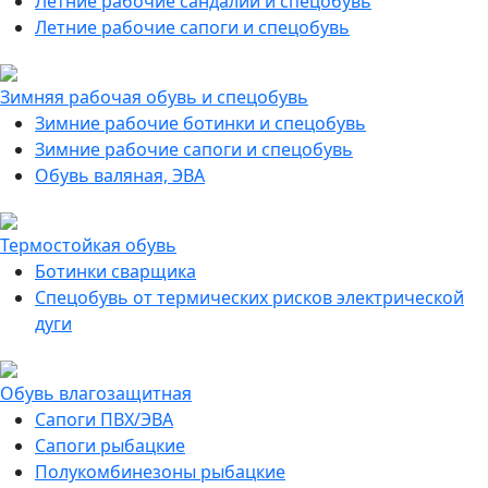
Летние рабочие сандалии и спецобувь
Летние рабочие сапоги и спецобувь
Зимняя рабочая обувь и спецобувь
Зимние рабочие ботинки и спецобувь
Зимние рабочие сапоги и спецобувь
Обувь валяная, ЭВА
Термостойкая обувь
Ботинки сварщика
Спецобувь от термических рисков электрической
дуги
Обувь влагозащитная
Сапоги ПВХ/ЭВА
Сапоги рыбацкие
Полукомбинезоны рыбацкие