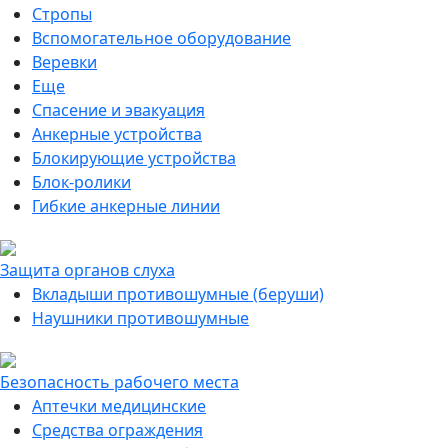
Стропы
Вспомогательное оборудование
Веревки
Еще
Спасение и эвакуация
Анкерные устройства
Блокирующие устройства
Блок-ролики
Гибкие анкерные линии
Защита органов слуха
Вкладыши противошумные (беруши)
Наушники противошумные
Безопасность рабочего места
Аптечки медицинские
Средства ограждения