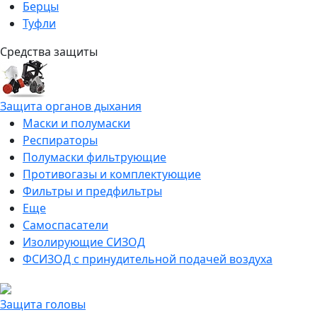
Берцы
Туфли
Средства защиты
Защита органов дыхания
Маски и полумаски
Респираторы
Полумаски фильтрующие
Противогазы и комплектующие
Фильтры и предфильтры
Еще
Самоспасатели
Изолирующие СИЗОД
ФСИЗОД с принудительной подачей воздуха
Защита головы