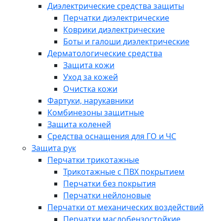
Диэлектрические средства защиты
Перчатки диэлектрические
Коврики диэлектрические
Боты и галоши диэлектрические
Дерматологические средства
Защита кожи
Уход за кожей
Очистка кожи
Фартуки, нарукавники
Комбинезоны защитные
Защита коленей
Средства оснащения для ГО и ЧС
Защита рук
Перчатки трикотажные
Трикотажные с ПВХ покрытием
Перчатки без покрытия
Перчатки нейлоновые
Перчатки от механических воздействий
Перчатки маслобензостойкие