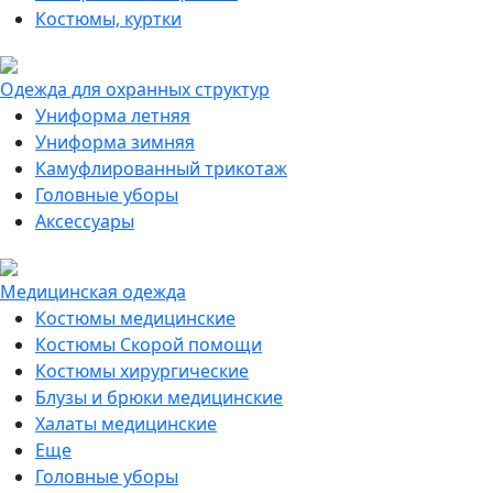
Костюмы, куртки
Одежда для охранных структур
Униформа летняя
Униформа зимняя
Камуфлированный трикотаж
Головные уборы
Аксессуары
Медицинская одежда
Костюмы медицинские
Костюмы Скорой помощи
Костюмы хирургические
Блузы и брюки медицинские
Халаты медицинские
Еще
Головные уборы