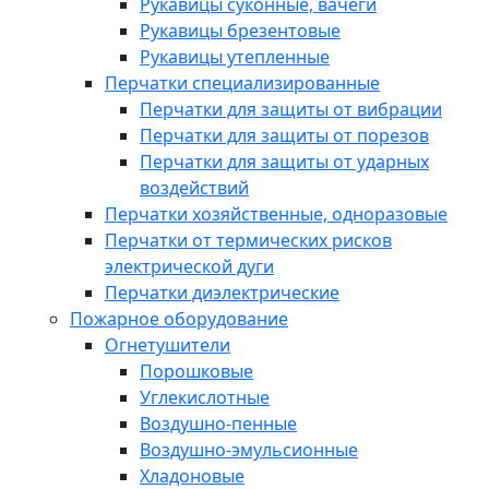
Рукавицы суконные, вачеги
Рукавицы брезентовые
Рукавицы утепленные
Перчатки специализированные
Перчатки для защиты от вибрации
Перчатки для защиты от порезов
Перчатки для защиты от ударных
воздействий
Перчатки хозяйственные, одноразовые
Перчатки от термических рисков
электрической дуги
Перчатки диэлектрические
Пожарное оборудование
Огнетушители
Порошковые
Углекислотные
Воздушно-пенные
Воздушно-эмульсионные
Хладоновые