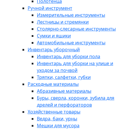
Полотенца
Ручной инструмент
Измерительные инструменты
Лестницы и стремянки
Столярно-слесарные инструменты
Сумки и ящики
Автомобильные инструменты
Инвентарь уборочный
Инвентарь для уборки пола
Инвентарь для уборки на улице и
уходом за почвой
Тряпки, салфетки, губки
Расходные материалы
Абразивные материалы
Буры, сверла, коронки, зубила для
дрелей и перфораторов
Хозяйственные товары
Ведра, баки, урны
Мешки для мусора