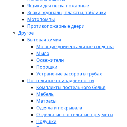
Ящики для песка пожарные
Знаки, журналы, плакаты, таблички
Мотопомпы
Противопожарные двери
Другое
Бытовая химия
Моющие универсальные средства
Мыло
Освежители
Порошки
Устранение засоров в трубах
Постельные принадлежности
Комплекты постельного белья
Мебель
Матрасы
Одеяла и покрывала
Отдельные постельные предметы
Подушки