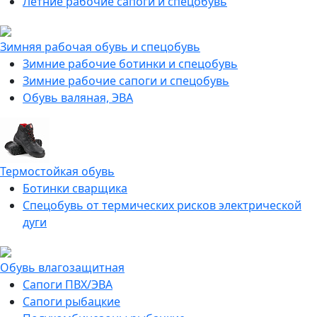
Летние рабочие сапоги и спецобувь
Зимняя рабочая обувь и спецобувь
Зимние рабочие ботинки и спецобувь
Зимние рабочие сапоги и спецобувь
Обувь валяная, ЭВА
Термостойкая обувь
Ботинки сварщика
Спецобувь от термических рисков электрической
дуги
Обувь влагозащитная
Сапоги ПВХ/ЭВА
Сапоги рыбацкие