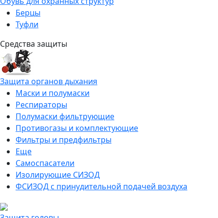
Обувь для охранных структур
Берцы
Туфли
Средства защиты
Защита органов дыхания
Маски и полумаски
Респираторы
Полумаски фильтрующие
Противогазы и комплектующие
Фильтры и предфильтры
Еще
Самоспасатели
Изолирующие СИЗОД
ФСИЗОД с принудительной подачей воздуха
Защита головы