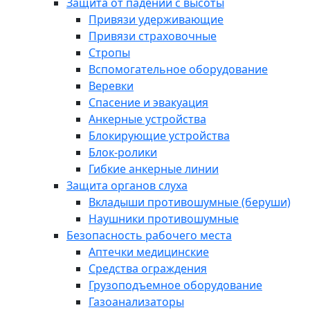
Защита от падений с высоты
Привязи удерживающие
Привязи страховочные
Стропы
Вспомогательное оборудование
Веревки
Спасение и эвакуация
Анкерные устройства
Блокирующие устройства
Блок-ролики
Гибкие анкерные линии
Защита органов слуха
Вкладыши противошумные (беруши)
Наушники противошумные
Безопасность рабочего места
Аптечки медицинские
Средства ограждения
Грузоподъемное оборудование
Газоанализаторы