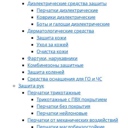
Диэлектрические средства защиты
Перчатки диэлектрические
Коврики диэлектрические
Боты и галоши диэлектрические
Дерматологические средства
Защита кожи
Уход за кожей
Очистка кожи
Фартуки, нарукавники
Комбинезоны защитные
Защита коленей
Средства оснащения для ГО и ЧС
Защита рук
Перчатки трикотажные
Трикотажные с ПВХ покрытием
Перчатки без покрытия
Перчатки нейлоновые
Перчатки от механических воздействий
Перчатки маслобензостойкие