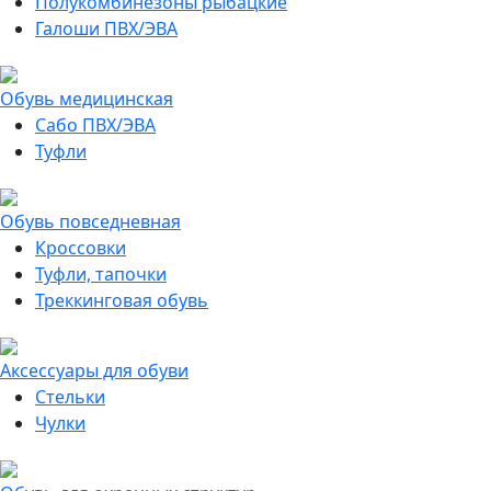
Полукомбинезоны рыбацкие
Галоши ПВХ/ЭВА
Обувь медицинская
Сабо ПВХ/ЭВА
Туфли
Обувь повседневная
Кроссовки
Туфли, тапочки
Треккинговая обувь
Аксессуары для обуви
Стельки
Чулки