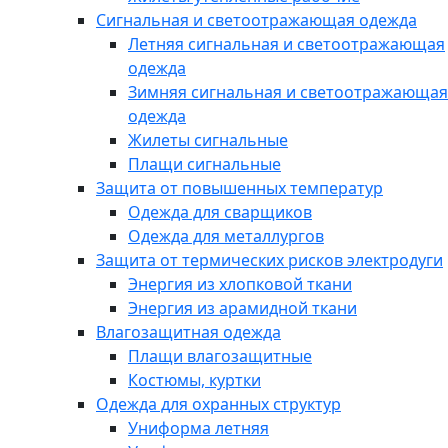
Сигнальная и светоотражающая одежда
Летняя сигнальная и светоотражающая
одежда
Зимняя сигнальная и светоотражающая
одежда
Жилеты сигнальные
Плащи сигнальные
Защита от повышенных температур
Одежда для сварщиков
Одежда для металлургов
Защита от термических рисков электродуги
Энергия из хлопковой ткани
Энергия из арамидной ткани
Влагозащитная одежда
Плащи влагозащитные
Костюмы, куртки
Одежда для охранных структур
Униформа летняя