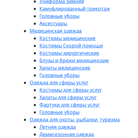
Униформа зимняя
Камуфлированный трикотаж
Головные уборы
Аксессуары
Медицинская одежда
Костюмы медицинские
Костюмы Скорой помощи
Костюмы хирургические
Блузы и брюки медицинские
Халаты медицинские
Головные уборы
Одежда для сферы услуг
Костюмы для сферы услуг
Халаты для сферы услуг
Фартуки для сферы услуг
Головные уборы
Одежда для охоты, рыбалки, туризма
Летняя одежда
Демисезонная одежда