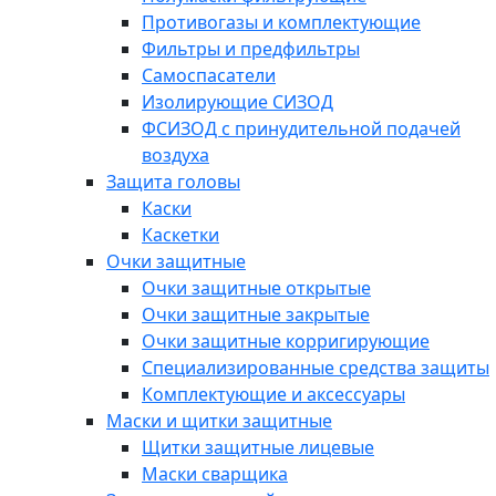
Противогазы и комплектующие
Фильтры и предфильтры
Самоспасатели
Изолирующие СИЗОД
ФСИЗОД с принудительной подачей
воздуха
Защита головы
Каски
Каскетки
Очки защитные
Очки защитные открытые
Очки защитные закрытые
Очки защитные корригирующие
Специализированные средства защиты
Комплектующие и аксессуары
Маски и щитки защитные
Щитки защитные лицевые
Маски сварщика