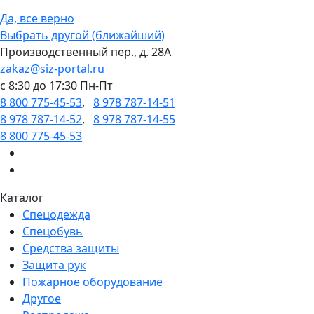
Да, все верно
Выбрать другой (ближайший)
Производственный пер., д. 28А
zakaz@siz-portal.ru
c 8:30 до 17:30 Пн-Пт
8 800 775-45-53
,
8 978 787-14-51
8 978 787-14-52
,
8 978 787-14-55
8 800 775-45-53
Каталог
Спецодежда
Спецобувь
Средства защиты
Защита рук
Пожарное оборудование
Другое