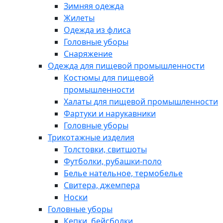
Зимняя одежда
Жилеты
Одежда из флиса
Головные уборы
Снаряжение
Одежда для пищевой промышленности
Костюмы для пищевой
промышленности
Халаты для пищевой промышленности
Фартуки и нарукавники
Головные уборы
Трикотажные изделия
Толстовки, свитшоты
Футболки, рубашки-поло
Белье нательное, термобелье
Свитера, джемпера
Носки
Головные уборы
Кепки, бейсболки