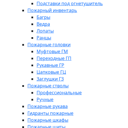
Подставки под огнетушитель
Пожарный инвентарь
Багры
Ведра
Лопаты
Ранцы
Пожарные головки
Муфтовые ГМ
Переходные ГП
Рукавные ГР
Цапковые ГЦ
Заглушки ГЗ
Пожарные стволы
Профессиональные
Ручные
Пожарные рукава
Гидранты пожарные
Пожарные шкафы
Пожарные щиты