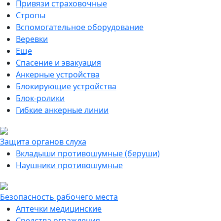
Привязи страховочные
Стропы
Вспомогательное оборудование
Веревки
Еще
Спасение и эвакуация
Анкерные устройства
Блокирующие устройства
Блок-ролики
Гибкие анкерные линии
Защита органов слуха
Вкладыши противошумные (беруши)
Наушники противошумные
Безопасность рабочего места
Аптечки медицинские
Средства ограждения