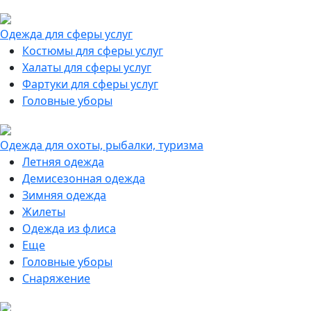
Одежда для сферы услуг
Костюмы для сферы услуг
Халаты для сферы услуг
Фартуки для сферы услуг
Головные уборы
Одежда для охоты, рыбалки, туризма
Летняя одежда
Демисезонная одежда
Зимняя одежда
Жилеты
Одежда из флиса
Еще
Головные уборы
Снаряжение