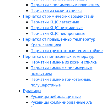
Перчатки с полимерным покрытием
Перчатки из кожи и спилка
Перчатки от химических воздействий
Перчатки КЩС латексные
Перчатки КЩС нитриловые
Перчатки КЩС неопреновые
Перчатки от повышенных температур
Краги сварщика
Перчатки трикотажные термостойкие
Перчатки от пониженных температур
Перчатки зимние из кожи и спилка
Перчатки зимние с полимерным
покрытием
Перчатки зимние трикотажные,
полушерстяные
Рукавицы
Рукавицы виброзащитные
Рукавицы комбинированные Х/Б