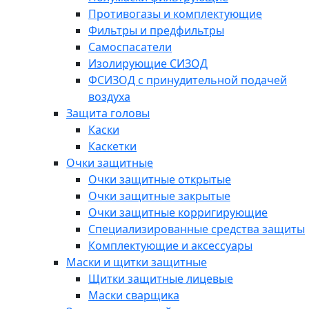
Противогазы и комплектующие
Фильтры и предфильтры
Самоспасатели
Изолирующие СИЗОД
ФСИЗОД с принудительной подачей
воздуха
Защита головы
Каски
Каскетки
Очки защитные
Очки защитные открытые
Очки защитные закрытые
Очки защитные корригирующие
Специализированные средства защиты
Комплектующие и аксессуары
Маски и щитки защитные
Щитки защитные лицевые
Маски сварщика