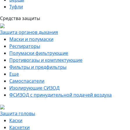
Туфли
Средства защиты
Защита органов дыхания
Маски и полумаски
Респираторы
Полумаски фильтрующие
Противогазы и комплектующие
Фильтры и предфильтры
Еще
Самоспасатели
Изолирующие СИЗОД
ФСИЗОД с принудительной подачей воздуха
Защита головы
Каски
Каскетки