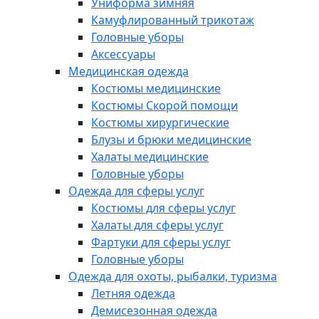
Униформа зимняя
Камуфлированный трикотаж
Головные уборы
Аксессуары
Медицинская одежда
Костюмы медицинские
Костюмы Скорой помощи
Костюмы хирургические
Блузы и брюки медицинские
Халаты медицинские
Головные уборы
Одежда для сферы услуг
Костюмы для сферы услуг
Халаты для сферы услуг
Фартуки для сферы услуг
Головные уборы
Одежда для охоты, рыбалки, туризма
Летняя одежда
Демисезонная одежда