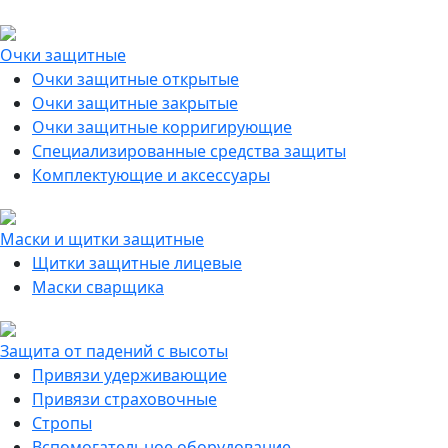
Очки защитные
Очки защитные открытые
Очки защитные закрытые
Очки защитные корригирующие
Специализированные средства защиты
Комплектующие и аксессуары
Маски и щитки защитные
Щитки защитные лицевые
Маски сварщика
Защита от падений с высоты
Привязи удерживающие
Привязи страховочные
Стропы
Вспомогательное оборудование