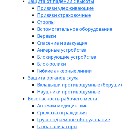
Защита от падений с высоты
Привязи удерживающие
Привязи страховочные
Стропы
Вспомогательное оборудование
Веревки
Спасение и эвакуация
Анкерные устройства
Блокирующие устройства
Блок-ролики
Гибкие анкерные линии
Защита органов слуха
Вкладыши противошумные (беруши)
Наушники противошумные
Безопасность рабочего места
Аптечки медицинские
Средства ограждения
Грузоподъемное оборудование
Газоанализаторы