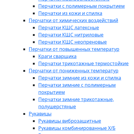
Перчатки с полимерным покрытием
Перчатки из кожи и спилка
Перчатки от химических воздействий
Перчатки КЩС латексные
Перчатки КЩС нитриловые
Перчатки КЩС неопреновые
Перчатки от повышенных температур
Краги сварщика
Перчатки трикотажные термостойкие
Перчатки от пониженных температур
Перчатки зимние из кожи и спилка
Перчатки зимние с полимерным
покрытием
Перчатки зимние трикотажные,
полушерстяные
Рукавицы
Рукавицы виброзащитные
Рукавицы комбинированные Х/Б