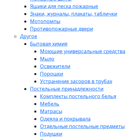
Ящики для песка пожарные
Знаки, журналы, плакаты, таблички
Мотопомпы
Противопожарные двери
Другое
Бытовая химия
Моющие универсальные средства
Мыло
Освежители
Порошки
Устранение засоров в трубах
Постельные принадлежности
Комплекты постельного белья
Мебель
Матрасы
Одеяла и покрывала
Отдельные постельные предметы
Подушки