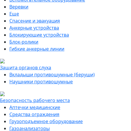
Веревки
Еще
Спасение и эвакуация
Анкерные устройства
Блокирующие устройства
Блок-ролики
Гибкие анкерные линии
Защита органов слуха
Вкладыши противошумные (беруши)
Наушники противошумные
Безопасность рабочего места
Аптечки медицинские
Средства ограждения
Грузоподъемное оборудование
Газоанализаторы