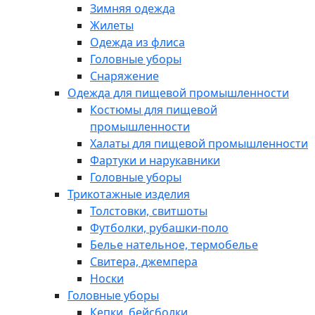
Зимняя одежда
Жилеты
Одежда из флиса
Головные уборы
Снаряжение
Одежда для пищевой промышленности
Костюмы для пищевой
промышленности
Халаты для пищевой промышленности
Фартуки и нарукавники
Головные уборы
Трикотажные изделия
Толстовки, свитшоты
Футболки, рубашки-поло
Белье нательное, термобелье
Свитера, джемпера
Носки
Головные уборы
Кепки, бейсболки