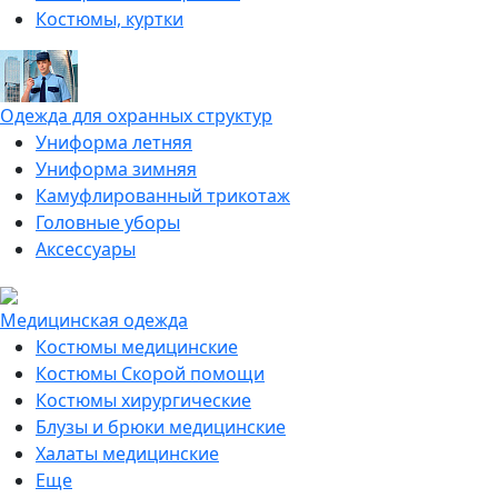
Костюмы, куртки
Одежда для охранных структур
Униформа летняя
Униформа зимняя
Камуфлированный трикотаж
Головные уборы
Аксессуары
Медицинская одежда
Костюмы медицинские
Костюмы Скорой помощи
Костюмы хирургические
Блузы и брюки медицинские
Халаты медицинские
Еще