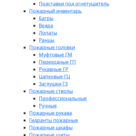
Подставки под огнетушитель
Пожарный инвентарь
Багры
Ведра
Лопаты
Ранцы
Пожарные головки
Муфтовые ГМ
Переходные ГП
Рукавные ГР
Цапковые ГЦ
Заглушки ГЗ
Пожарные стволы
Профессиональные
Ручные
Пожарные рукава
Гидранты пожарные
Пожарные шкафы
Пожарные щиты