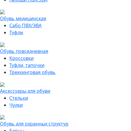
Обувь медицинская
Сабо ПВХ/ЭВА
Туфли
Обувь повседневная
Кроссовки
Туфли, тапочки
Треккинговая обувь
Аксессуары для обуви
Стельки
Чулки
Обувь для охранных структур
Берцы