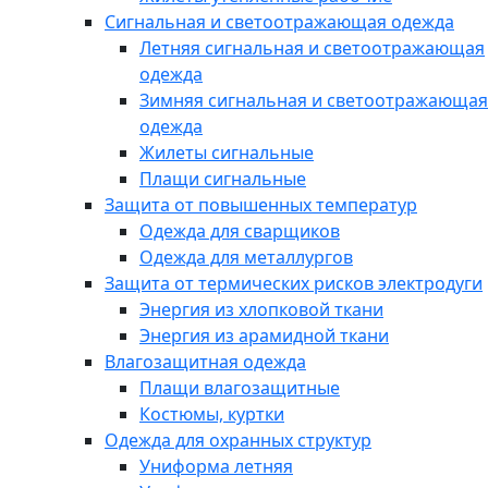
Сигнальная и светоотражающая одежда
Летняя сигнальная и светоотражающая
одежда
Зимняя сигнальная и светоотражающая
одежда
Жилеты сигнальные
Плащи сигнальные
Защита от повышенных температур
Одежда для сварщиков
Одежда для металлургов
Защита от термических рисков электродуги
Энергия из хлопковой ткани
Энергия из арамидной ткани
Влагозащитная одежда
Плащи влагозащитные
Костюмы, куртки
Одежда для охранных структур
Униформа летняя