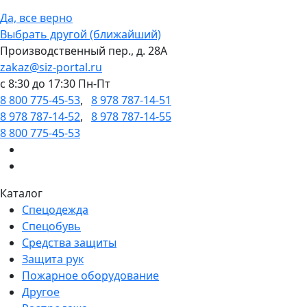
Да, все верно
Выбрать другой (ближайший)
Производственный пер., д. 28А
zakaz@siz-portal.ru
c 8:30 до 17:30 Пн-Пт
8 800 775-45-53
,
8 978 787-14-51
8 978 787-14-52
,
8 978 787-14-55
8 800 775-45-53
Каталог
Спецодежда
Спецобувь
Средства защиты
Защита рук
Пожарное оборудование
Другое