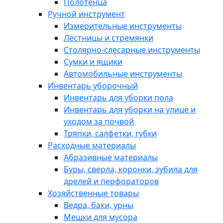
Полотенца
Ручной инструмент
Измерительные инструменты
Лестницы и стремянки
Столярно-слесарные инструменты
Сумки и ящики
Автомобильные инструменты
Инвентарь уборочный
Инвентарь для уборки пола
Инвентарь для уборки на улице и
уходом за почвой
Тряпки, салфетки, губки
Расходные материалы
Абразивные материалы
Буры, сверла, коронки, зубила для
дрелей и перфораторов
Хозяйственные товары
Ведра, баки, урны
Мешки для мусора