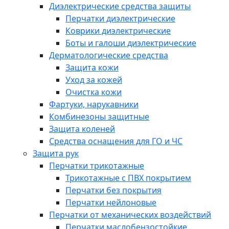
Диэлектрические средства защиты
Перчатки диэлектрические
Коврики диэлектрические
Боты и галоши диэлектрические
Дерматологические средства
Защита кожи
Уход за кожей
Очистка кожи
Фартуки, нарукавники
Комбинезоны защитные
Защита коленей
Средства оснащения для ГО и ЧС
Защита рук
Перчатки трикотажные
Трикотажные с ПВХ покрытием
Перчатки без покрытия
Перчатки нейлоновые
Перчатки от механических воздействий
Перчатки маслобензостойкие