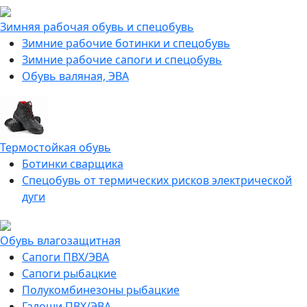
Зимняя рабочая обувь и спецобувь
Зимние рабочие ботинки и спецобувь
Зимние рабочие сапоги и спецобувь
Обувь валяная, ЭВА
Термостойкая обувь
Ботинки сварщика
Спецобувь от термических рисков электрической
дуги
Обувь влагозащитная
Сапоги ПВХ/ЭВА
Сапоги рыбацкие
Полукомбинезоны рыбацкие
Галоши ПВХ/ЭВА