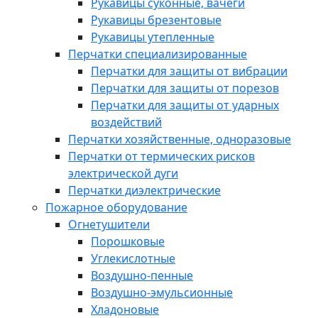
Рукавицы суконные, вачеги
Рукавицы брезентовые
Рукавицы утепленные
Перчатки специализированные
Перчатки для защиты от вибрации
Перчатки для защиты от порезов
Перчатки для защиты от ударных
воздействий
Перчатки хозяйственные, одноразовые
Перчатки от термических рисков
электрической дуги
Перчатки диэлектрические
Пожарное оборудование
Огнетушители
Порошковые
Углекислотные
Воздушно-пенные
Воздушно-эмульсионные
Хладоновые